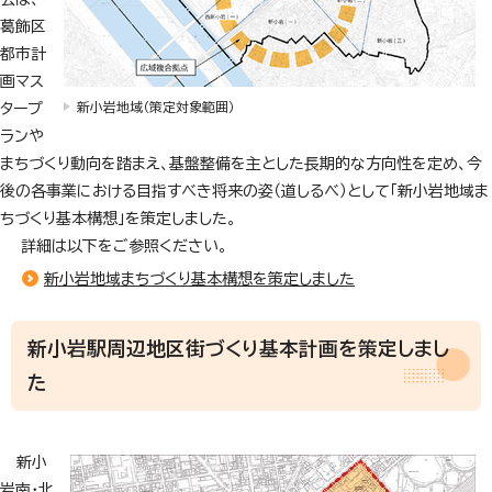
葛飾区
都市計
画マス
タープ
新小岩地域（策定対象範囲）
ランや
まちづくり動向を踏まえ、基盤整備を主とした長期的な方向性を定め、今
後の各事業における目指すべき将来の姿（道しるべ）として「新小岩地域ま
ちづくり基本構想」を策定しました。
詳細は以下をご参照ください。
新小岩地域まちづくり基本構想を策定しました
新小岩駅周辺地区街づくり基本計画を策定しまし
た
新小
岩南・北