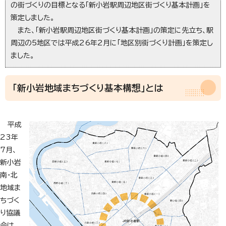
の街づくりの目標となる「新小岩駅周辺地区街づくり基本計画」を
策定しました。
また、「新小岩駅周辺地区街づくり基本計画」の策定に先立ち、駅
周辺の5地区では平成26年2月に「地区別街づくり計画」を策定し
ました。
「新小岩地域まちづくり基本構想」とは
平成
23年
7月、
新小岩
南・北
地域ま
ちづく
り協議
会は、