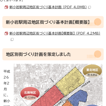
新小岩駅周辺地区街づくり基本計画 （PDF 4.0MB）
新小岩駅周辺地区街づくり基本計画【概要版】
新小岩駅周辺地区街づくり基本計画【概要版】 （PDF 4.2MB）
地区別街づくり計画を策定しました
平成
26
年2
月
に、
新小