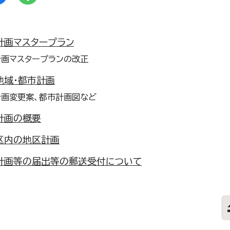
計画マスタープラン
計画マスタープランの改正
地域・都市計画
計画変更案、都市計画図など
計画の概要
区内の地区計画
計画等の届出等の郵送受付について