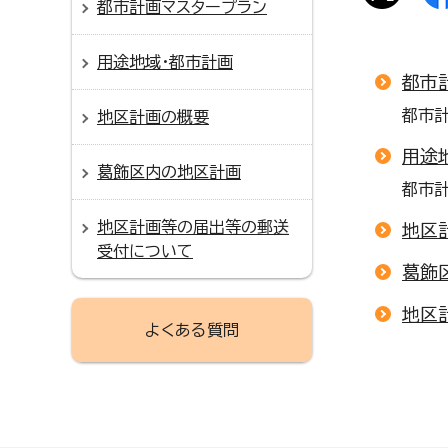
都市計画マスタープラン
用途地域・都市計画
都市
都市
地区計画の概要
用途
葛飾区内の地区計画
都市
地区計画等の届出等の郵送
地区
受付について
葛飾
地区
よくある質問