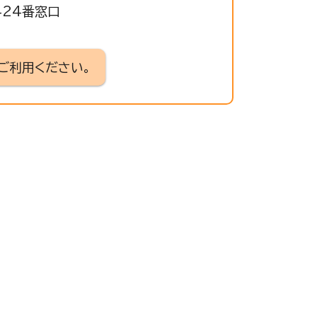
424番窓口
ご利用ください。