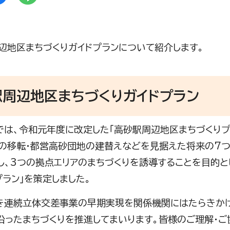
辺地区まちづくりガイドプランについて紹介します。
駅周辺地区まちづくりガイドプラン
は、令和元年度に改定した「高砂駅周辺地区まちづくりプ
の移転・都営高砂団地の建替えなどを見据えた将来の7
し、3つの拠点エリアのまちづくりを誘導することを目的と
プラン」を策定しました。
連続立体交差事業の早期実現を関係機関にはたらきかけ
沿ったまちづくりを推進してまいります。皆様のご理解・ご