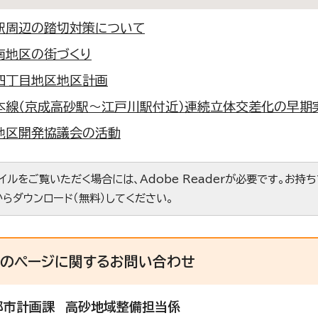
駅周辺の踏切対策について
南地区の街づくり
四丁目地区地区計画
本線（京成高砂駅～江戸川駅付近）連続立体交差化の早期
地区開発協議会の活動
ァイルをご覧いただく場合には、Adobe Readerが必要です。お持
からダウンロード（無料）してください。
このページに関する
お問い合わせ
都市計画課
高砂地域整備担当係