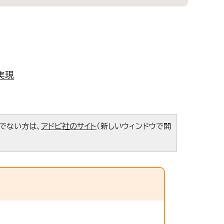
実現
ちでない方は、
アドビ社のサイト
（新しいウィンドウで開