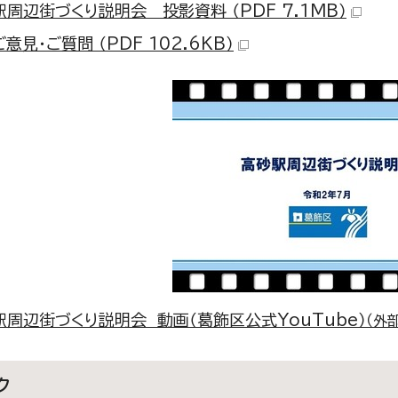
周辺街づくり説明会 投影資料 （PDF 7.1MB）
意見・ご質問 （PDF 102.6KB）
駅周辺街づくり説明会 動画（葛飾区公式YouTube）
（外
ク