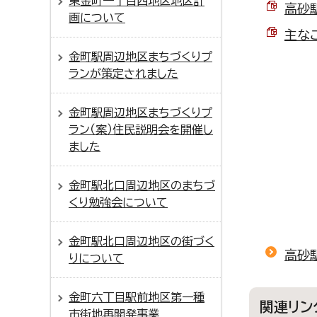
東金町一丁目西地区地区計
高砂駅
画について
主なご
金町駅周辺地区まちづくりプ
ランが策定されました
金町駅周辺地区まちづくりプ
ラン（案）住民説明会を開催し
ました
金町駅北口周辺地区のまちづ
くり勉強会について
金町駅北口周辺地区の街づく
高砂
りについて
金町六丁目駅前地区第一種
関連リン
市街地再開発事業