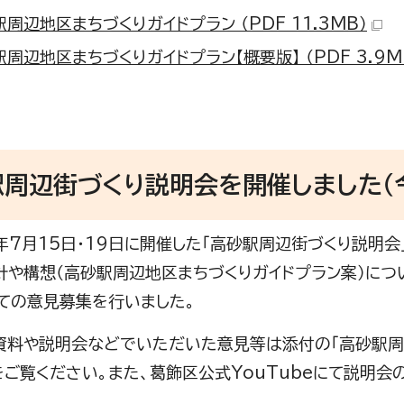
周辺地区まちづくりガイドプラン （PDF 11.3MB）
周辺地区まちづくりガイドプラン【概要版】 （PDF 3.9M
周辺街づくり説明会を開催しました（令
7月15日・19日に開催した「高砂駅周辺街づくり説明会
針や構想（高砂駅周辺地区まちづくりガイドプラン案）につ
ての意見募集を行いました。
料や説明会などでいただいた意見等は添付の「高砂駅周辺
をご覧ください。また、葛飾区公式YouTubeにて説明