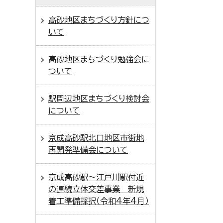
高砂地区まちづくり方針につ
いて
高砂地区まちづくり勉強会に
ついて
駅周辺地区まちづくり検討会
について
京成高砂駅北口地区市街地
再開発準備会について
京成高砂駅～江戸川駅付近
の連続立体交差事業 新規
着工準備採択（令和4年4月）