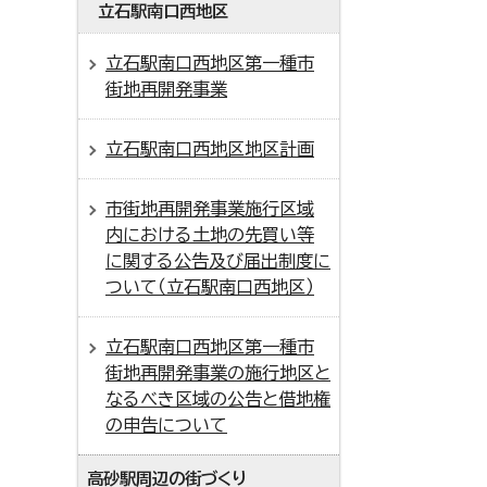
立石駅南口西地区
立石駅南口西地区第一種市
街地再開発事業
立石駅南口西地区地区計画
市街地再開発事業施行区域
内における土地の先買い等
に関する公告及び届出制度に
ついて（立石駅南口西地区）
立石駅南口西地区第一種市
街地再開発事業の施行地区と
なるべき区域の公告と借地権
の申告について
高砂駅周辺の街づくり