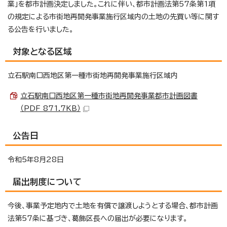
業」を都市計画決定しました。これに伴い、都市計画法第57条第1項
の規定による市街地再開発事業施行区域内の土地の先買い等に関す
る公告を行いました。
対象となる区域
立石駅南口西地区第一種市街地再開発事業施行区域内
立石駅南口西地区第一種市街地再開発事業都市計画図書
（PDF 871.7KB）
公告日
令和5年8月28日
届出制度について
今後、事業予定地内で土地を有償で譲渡しようとする場合、都市計画
法第57条に基づき、葛飾区長への届出が必要になります。