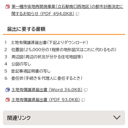
第一種市街地再開発事業（立石駅南口西地区）の都市計画決定に
関するお知らせ （PDF 494.8KB）
届出に要する書類
1 土地有償譲渡届出書（下記よりダウンロード）
2 位置図（25,000分の1程度の地形図又はこれに代わるもの）
3 周辺図（周辺の状況が分かる住宅地図等）
4 公図の写し
5 登記事項証明書の写し
6 委任状（手続きを代理人に委任するとき）
土地有償譲渡届出書 （Word 36.0KB）
土地有償譲渡届出書 （PDF 93.0KB）
関連リンク