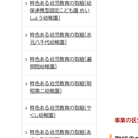
特色ある幼児教育の取組（幼
保連携型認定こども園 めい
しょう幼稚園）
特色ある幼児教育の取組（水
元八千代幼稚園）
特色ある幼児教育の取組（遍
照院幼稚園）
特色ある幼児教育の取組（明
昭第二幼稚園）
特色ある幼児教育の取組（や
くし幼稚園）
事業の区
特色ある幼児教育の取組（あ