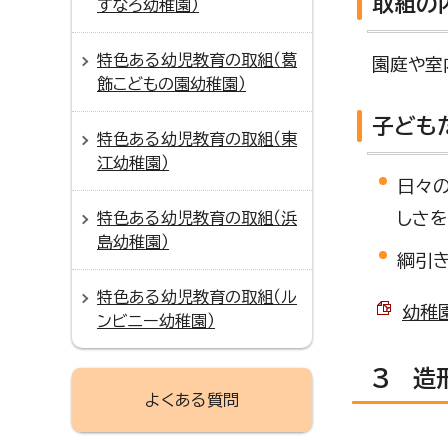
取組の
すなろ幼稚園）
特色ある幼児教育の取組（葛
園庭や室
飾こどもの園幼稚園）
子ども
特色ある幼児教育の取組（東
江幼稚園）
日々
しさ
特色ある幼児教育の取組（浜
島幼稚園）
綱引
特色ある幼児教育の取組（ル
幼稚園
ンビニー幼稚園）
3 造
よくある質問