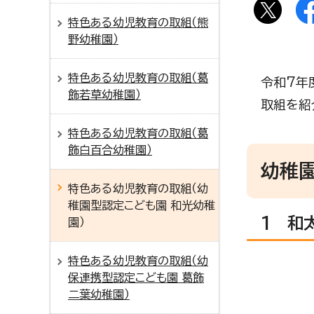
特色ある幼児教育の取組（熊
野幼稚園）
特色ある幼児教育の取組（葛
令和7年
飾若草幼稚園）
取組を紹
特色ある幼児教育の取組（葛
飾白百合幼稚園）
幼稚園
特色ある幼児教育の取組（幼
稚園型認定こども園 和光幼稚
1 和
園）
特色ある幼児教育の取組（幼
保連携型認定こども園 葛飾
二葉幼稚園）