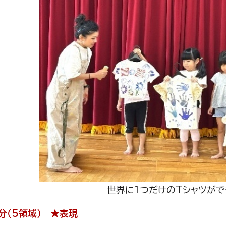
世界に1つだけのTシャツが
分（5領域） ★表現