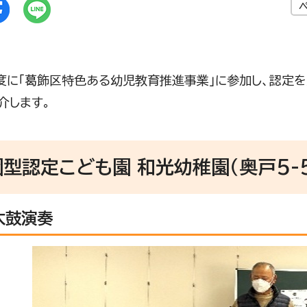
度に「葛飾区特色ある幼児教育推進事業」に参加し、認定
介します。
型認定こども園 和光幼稚園（奥戸5-5
太鼓演奏