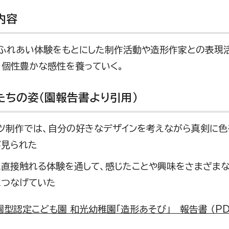
内容
ふれあい体験をもとにした制作活動や造形作家との表現
、個性豊かな感性を養っていく。
たちの姿（園報告書より引用）
ツ制作では、自分の好きなデザインを考えながら真剣に色
が見られた
に直接触れる体験を通して、感じたことや興味をさまざま
につなげていた
型認定こども園 和光幼稚園「造形あそび」 報告書 （PDF 