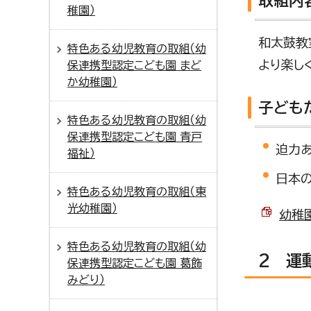
取組内
稚園）
和太鼓教
特色ある幼児教育の取組（幼
より楽し
保連携型認定こども園 まど
か幼稚園）
子ども
特色ある幼児教育の取組（幼
保連携型認定こども園 青戸
迫力あ
福祉）
日本
特色ある幼児教育の取組（東
光幼稚園）
幼稚園
特色ある幼児教育の取組（幼
2 運
保連携型認定こども園 葛飾
みどり）