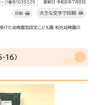
更新日 令和8年7月8日
ページ番号1039329
大きな文字で印刷
印刷
を受けた幼稚園型認定こども園 和光幼稚園の
-16）