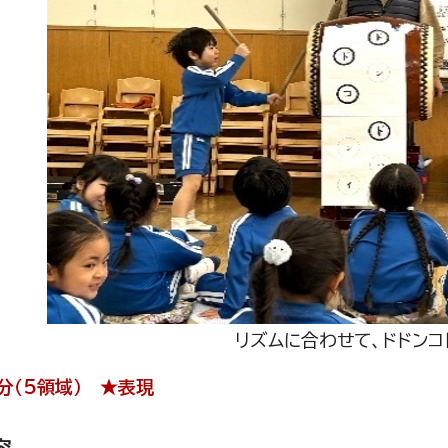
リズムに合わせて、ドドンコ
分（5領域） ★表現