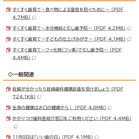
すくすく歯育て～食べ物による窒息を防ぐために～ （PDF
4.7MB）
すくすく歯育て～水分補給とむし歯予防～ （PDF 4.2MB）
すくすく歯育て～子どもの仕上げみがき～ （PDF 4.1MB）
すくすく歯育て～フッ化物（フッ素）でむし歯予防～ （PDF
4.4MB）
◇一般関連
妊娠が分かったら妊婦歯科健康診査を受けましょう （PDF
724.1KB）
全身の健康はお口の健康から！ （PDF 4.8MB）
かかりつけ歯科医紹介窓口をご利用ください （PDF 4.4MB）
11月8日は「いい歯の日」 （PDF 4.1MB）