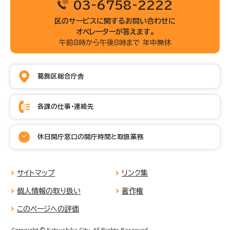
03-6758-2222
区のサービスに関するお問い合わせに
オペレーターが答えます。
午前8時から午後8時まで 年中無休
葛飾区総合庁舎
各課の仕事・連絡先
休日開庁窓口の開庁時間と取扱業務
サイトマップ
リンク集
個人情報の取り扱い
著作権
このページへの評価
Copyright © Katsushika City, All Rights Reserved.