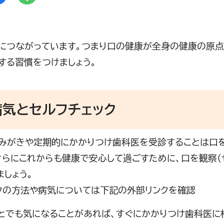
につながっています。つまり口の健康が全身の健康の原点
する習慣をつけましょう。
病気とセルフチェック
みがきや定期的にかかりつけ歯科医を受診することは口
さらにこれからも健康で安心して過ごすために、口を観察（セ
ましょう。
クの方法や病気については下記の外部リンクを確認
とでも気になることがあれば、すぐにかかりつけ歯科医に相