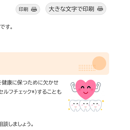
大きな文字で印刷
印刷
です。
を健康に保つために欠かせ
ルフチェック*）することも
談しましょう。