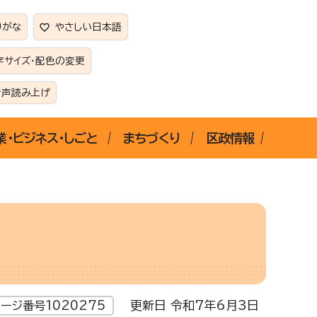
りがな
やさしい日本語
字サイズ・配色の変更
音声読み上げ
業・ビジネス・しごと
まちづくり
区政情報
更新日 令和7年6月3日
ージ番号1020275