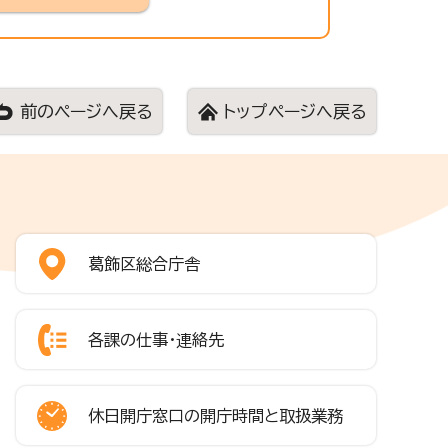
前のページへ戻る
トップページへ戻る
葛飾区総合庁舎
各課の仕事・連絡先
休日開庁窓口の開庁時間と取扱業務