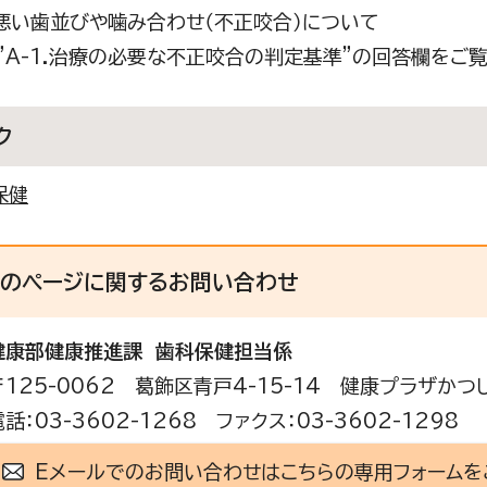
歯並びや噛み合わせ（不正咬合）について
1.治療の必要な不正咬合の判定基準”の回答欄をご覧
ク
保健
このページに関する
お問い合わせ
健康部
健康推進課 歯科保健担当係
〒125-0062 葛飾区青戸4-15-14 健康プラザかつ
電話：03-3602-1268 ファクス：03-3602-1298
Eメールでのお問い合わせはこちらの専用フォームを