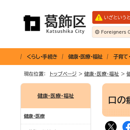
いざという
Foreigners 
くらし・手続き
健康・医療・福祉
子育て
現在位置：
トップページ
>
健康・医療・福祉
>
健康・医療・福祉
口の
健康・医療