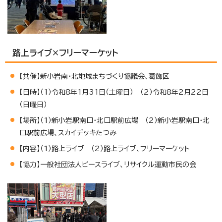
路上ライブ×フリーマーケット
【共催】新小岩南・北地域まちづくり協議会、葛飾区
【日時】（1）令和8年1月31日（土曜日） （2）令和8年2月22日
（日曜日）
【場所】（1）新小岩駅南口・北口駅前広場 （2）新小岩駅南口・北
口駅前広場、スカイデッキたつみ
【内容】（1）路上ライブ （2）路上ライブ、フリーマーケット
【協力】一般社団法人ピースライブ、リサイクル運動市民の会