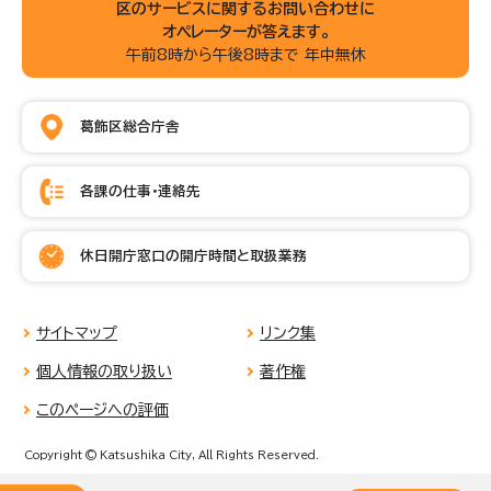
区のサービスに関するお問い合わせに
オペレーターが答えます。
午前8時から午後8時まで 年中無休
葛飾区総合庁舎
各課の仕事・連絡先
休日開庁窓口の開庁時間と取扱業務
サイトマップ
リンク集
個人情報の取り扱い
著作権
このページへの評価
Copyright © Katsushika City, All Rights Reserved.