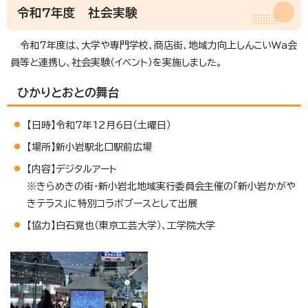
令和7年度 社会実験
令和7年度は、大学や専門学校、商店街、地域力向上しんこいWa会
員等と連携し、社会実験（イベント）を実施しました。
ひかりとおとの舞台
【日時】令和7年12月6日（土曜日）
【場所】新小岩駅北口駅前広場
【内容】デジタルアート
※きらめきの街・新小岩北地域実行委員会主催の「新小岩かがや
きテラス」に特別コラボブースとして出展
【協力】白石覚也（東京工芸大学）、工学院大学