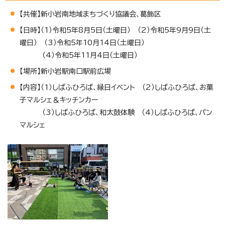
【共催】新小岩南地域まちづくり協議会、葛飾区
【日時】（1）令和5年8月5日（土曜日） （2）令和5年9月9日（土
曜日） （3）令和5年10月14日（土曜日）
（4）令和5年11月4日（土曜日）
【場所】新小岩駅南口駅前広場
【内容】（1）しばふひろば、縁日イベント （2）しばふひろば、お菓
子マルシェ＆キッチンカー
（3）しばふひろば、和太鼓体験 （4）しばふひろば、パン
マルシェ