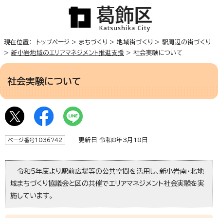
現在位置：
トップページ
>
まちづくり
>
地域街づくり
>
駅周辺の街づくり
>
新小岩地域のエリアマネジメント推進支援
> 社会実験について
社会実験について
更新日 令和8年3月18日
ページ番号1036742
令和5年度より駅前広場等の公共空間を活用し、新小岩南・北地
域まちづくり協議会と区の共催でエリアマネジメント社会実験を実
施しています。