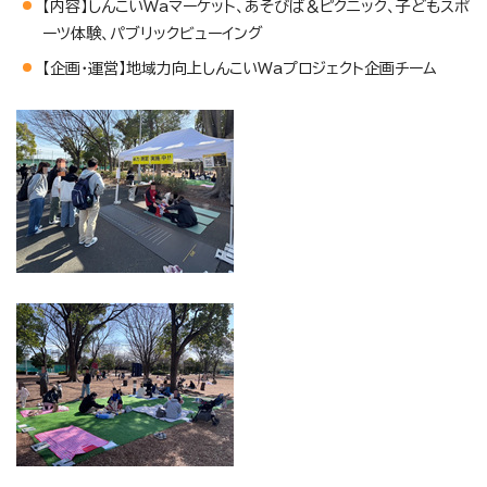
【内容】しんこいWaマーケット、あそびば＆ピクニック、子どもスポ
ーツ体験、パブリックビューイング
【企画・運営】地域力向上しんこいWaプロジェクト企画チーム