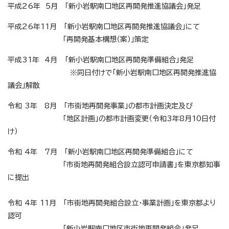
平成26年 5月 「新小岩駅南口地区再開発推進協議会」発足
平成26年11月 「新小岩駅南口地区再開発推進協議会」にて
「再開発基本構想（案）」策定
平成31年 4月 「新小岩駅南口地区再開発準備組合」発足
※同日付けで「新小岩駅南口地区再開発推進協
議会」解散
令和 3年 8月 「市街地再開発事業」の都市計画決定及び
「地区計画」の都市計画変更（令和3年8月10日付
け）
令和 4年 7月 「新小岩駅南口地区再開発準備組合」にて
「市街地再開発組合設立認可申請書」を東京都知事
に提出
令和 4年 11月 「市街地再開発組合設立・事業計画」を東京都より
認可
「新小岩駅南口地区市街地再開発組合」発足