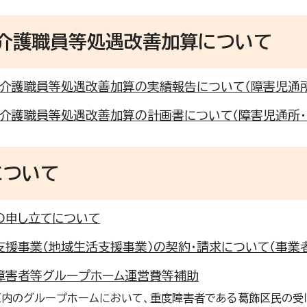
・介護職員等処遇改善加算について
・介護職員等処遇改善加算の実績報告について（障害児通所
・介護職員等処遇改善加算の計画書について（障害児通所・
について
の申し立てについて
支援事業（地域生活支援事業）の契約・請求について（事業
障害者等グループホーム運営費等補助
区内のグループホームにおいて、重度障害者である葛飾区民の受