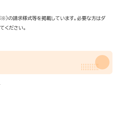
算※）の請求様式等を掲載しています。必要な方はダ
てください。
て