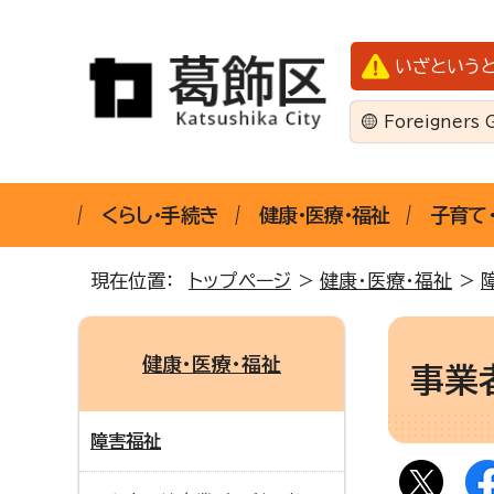
いざという
Foreigners 
くらし・手続き
健康・医療・福祉
子育て
現在位置：
トップページ
>
健康・医療・福祉
>
健康・医療・福祉
事業
障害福祉