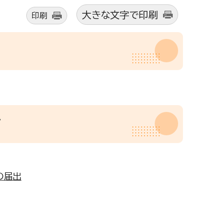
大きな文字で印刷
印刷
て
の届出