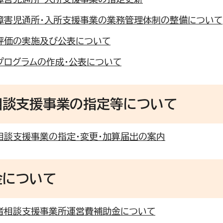
障害児通所・入所支援事業の業務管理体制の整備について
評価の実施及び公表について
プログラムの作成・公表について
相談支援事業の指定等について
相談支援事業の指定・変更・加算届出の案内
金について
者相談支援事業所運営費補助金について