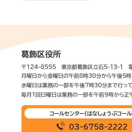
葛飾区役所
〒124-8555 東京都葛飾区立石5-13-1
月曜日から金曜日の午前8時30分から午後5時(
水曜日は業務の一部を午後7時30分まで行って
毎月1回日曜日は業務の一部を午前9時から正
コールセンター
(はなしょうぶコール
03-6758-2222