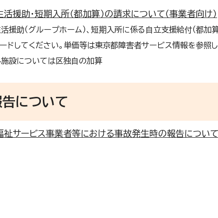
生活援助・短期入所（都加算）の請求について（事業者向け）
活援助（グループホーム）、短期入所に係る自立支援給付（都加
ードしてください。単価等は東京都障害者サービス情報を参照し
外施設については区独自の加算
報告について
福祉サービス事業者等における事故発生時の報告につい