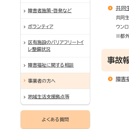
共同
障害者施策・啓発など
共同生
ボランティア
ウンロ
※都
区有施設のバリアフリートイ
レ整備状況
事故
障害福祉に関する相談
障害
事業者の方へ
地域生活支援拠点等
よくある質問