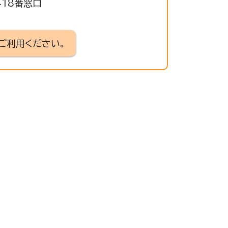
418番窓口
ご利用ください。