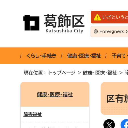
いざという
Foreigners 
くらし・手続き
健康・医療・福祉
子育て
現在位置：
トップページ
>
健康・医療・福祉
>
健康・医療・福祉
区有
障害福祉