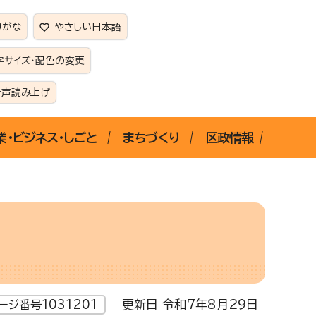
りがな
やさしい日本語
字サイズ・配色の変更
音声読み上げ
業・ビジネス・しごと
まちづくり
区政情報
更新日 令和7年8月29日
ージ番号1031201