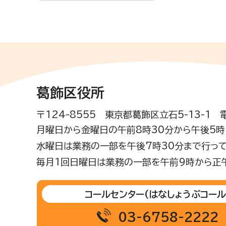
葛飾区役所
〒124-8555 東京都葛飾区立石5-13-1
月曜日から金曜日の午前8時30分から午後5時(
水曜日は業務の一部を午後7時30分まで行って
毎月1回日曜日は業務の一部を午前9時から正
コールセンター
(はなしょうぶコール
03-6758-2222