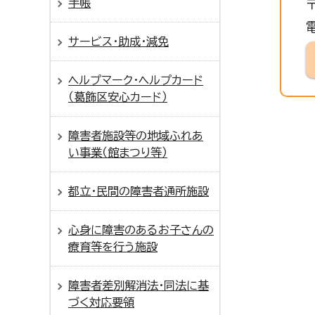
手帳
サービス・助成・減免
ヘルプマーク・ヘルプカード
（葛飾区安心カード）
障害者施設等の地域ふれあ
い事業（館まつり等）
都立・民間の障害者通所施設
心身に障害のあるお子さんの
療育等を行う施設
障害者差別解消法・同法に基
づく対応要領