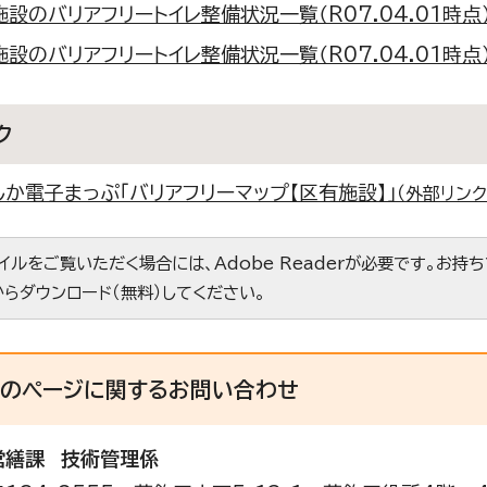
設のバリアフリートイレ整備状況一覧（R07.04.01時点） （
設のバリアフリートイレ整備状況一覧（R07.04.01時点） （E
ク
しか電子まっぷ「バリアフリーマップ【区有施設】」
（外部リンク
ァイルをご覧いただく場合には、Adobe Readerが必要です。お持
からダウンロード（無料）してください。
このページに関する
お問い合わせ
営繕課
技術管理係