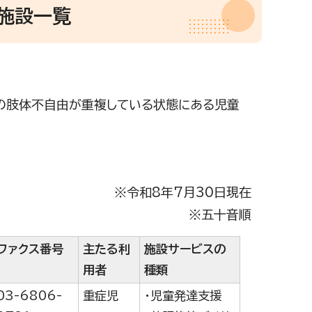
施設一覧
の肢体不自由が重複している状態にある児童
※令和8年7月30日現在
※五十音順
ファクス番号
主たる利
施設サービスの
用者
種類
03-6806-
重症児
・児童発達支援