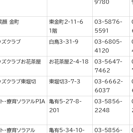
9780
笑顔 金町
東金町2-11-6
03-5876-
1階
5591
ッズクラブ
白鳥3-31-9
03-6805-
4120
ッズクラブお花茶屋
お花茶屋2-4-18
03-5647-
7462
ッズクラブ東堀切
東堀切3-7-3
03-6662-
6037
ト・療育ソラアルPIA
亀有5-27-8-
03-5856-
201
2248
ート・療育ソラアル
亀有5-34-10-
03-5856-