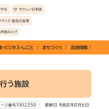
りがな
やさしい日本語
字サイズ・配色の変更
音声読み上げ
業・ビジネス・しごと
まちづくり
区政情報
行う施設
更新日 令和8年8月6日
ージ番号1002250