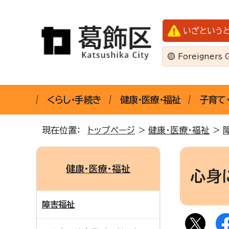
いざという
Foreigners 
くらし・手続き
健康・医療・福祉
子育て
現在位置：
トップページ
>
健康・医療・福祉
>
健康・医療・福祉
心身
障害福祉