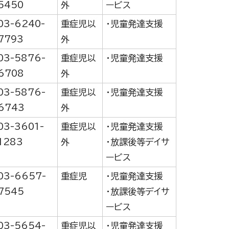
5450
外
ービス
03-6240-
重症児以
・児童発達支援
7793
外
03-5876-
重症児以
・児童発達支援
6708
外
03-5876-
重症児以
・児童発達支援
6743
外
03-3601-
重症児以
・児童発達支援
1283
外
・放課後等デイサ
ービス
03-6657-
重症児
・児童発達支援
7545
・放課後等デイサ
ービス
03-5654-
重症児以
・児童発達支援