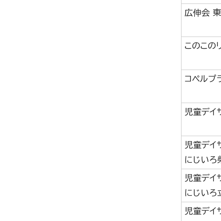
広伸会 
このこの
コペルプ
児童デイ
児童デイ
にじいろ
児童デイ
にじいろ
児童デイサ