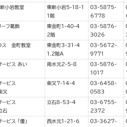
東新小岩教室
東新小岩5-18-1
03-5875-
1階
6778
リーフ葛飾
東金町1-40-4
03-5876-
2階
3026
ラス 金町教室
東金町3-31-4
03-5672-
1.2階A
9771
サービス あい
南水元2-5-8
03-5876-
1017
サービス
柴又7-14-4
03-6458-
柴又
0583
サービス
立石8-53-4
03-6755-
立石
2372
ービス 「優」
西水元1-21-6
03-3627-