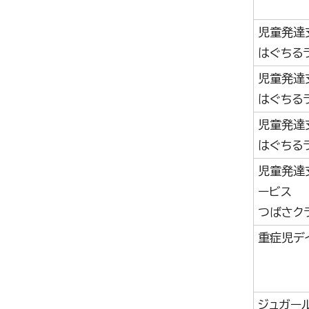
児童発達
はぐちる
児童発達
はぐちる
児童発達
はぐちる
児童発達
ービス
つばさク
重症児デイ
ジュガー