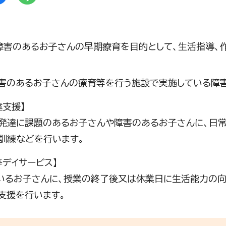
害のあるお子さんの早期療育を目的として、生活指導、
害のあるお子さんの療育等を行う施設で実施している障
達支援】
発達に課題のあるお子さんや障害のあるお子さんに、日
訓練などを行います。
等デイサービス】
いるお子さんに、授業の終了後又は休業日に生活能力の
支援を行います。