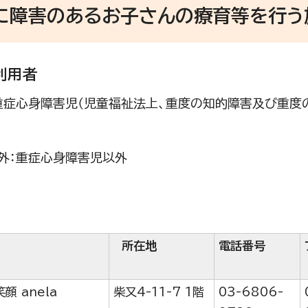
に障害のあるお子さんの療育等を行う
利用者
重症心身障害児（児童福祉法上、重度の知的障害及び重度
外：重症心身障害児以外
称
所在地
電話番号
顔 anela
柴又4-11-7 1階
03-6806-