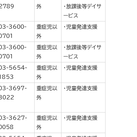
2789
外
・放課後等デイサ
ービス
03-3600-
重症児以
・児童発達支援
0701
外
03-3600-
重症児以
・放課後等デイサ
0701
外
ービス
03-5654-
重症児以
・児童発達支援
1853
外
03-3697-
重症児以
・児童発達支援
3022
外
03-3627-
重症児以
・児童発達支援
0058
外