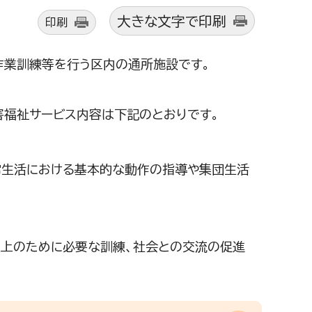
大きな文字で印刷
印刷
作業訓練等を行う区内の通所施設です。
害福祉サービス内容は下記のとおりです。
常生活における基本的な動作の指導や集団生活
向上のために必要な訓練、社会との交流の促進