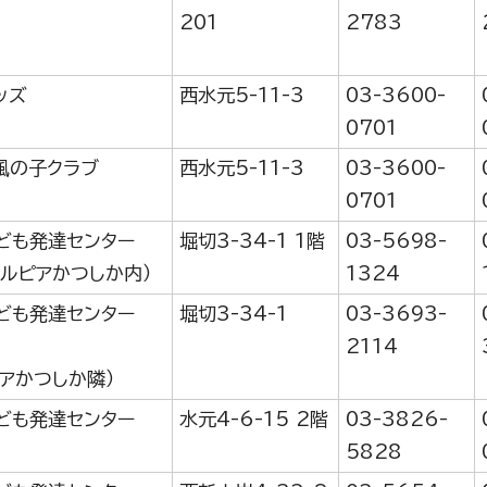
201
2783
ッズ
西水元5-11-3
03-3600-
0701
風の子クラブ
西水元5-11-3
03-3600-
0701
ども発達センター
堀切3-34-1 1階
03-5698-
エルピアかつしか内）
1324
ども発達センター
堀切3-34-1
03-3693-
2114
ピアかつしか隣）
ども発達センター
水元4-6-15 2階
03-3826-
5828