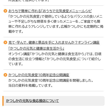
おうちで簡単に作れる「おうちで元気食堂メニュー」レシピ
「かつしかの元気食堂」で提供しているようなバランスの良いメニ
ューや不足しがちな野菜を多く使ったメニューを、ご家庭でも簡
単に作れるようアレンジしています。広報かつしかにも定期的に掲
載中です。
見て・学んで、健康と景品を手に入れませんか？オンライン講座
「かつしかの元気と健康は食生活から」
オンライン講座「かつしかの元気と健康は食生活から」では、日頃
の食生活に役立つ情報と「かつしかの元気食堂」について紹介し
ています。
かつしかの元気食堂10周年記念公開講座
かつしかの元気食堂10周年記念公開講座を開催しました。
当日の資料を掲載しています。
かつしかの元気な食応援店について