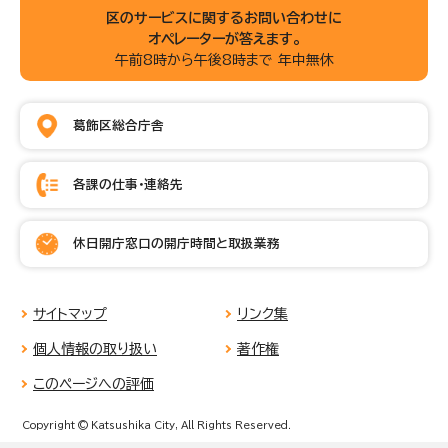
区のサービスに関するお問い合わせに
オペレーターが答えます。
午前8時から午後8時まで 年中無休
葛飾区総合庁舎
各課の仕事・連絡先
休日開庁窓口の開庁時間と取扱業務
サイトマップ
リンク集
個人情報の取り扱い
著作権
このページへの評価
Copyright © Katsushika City, All Rights Reserved.