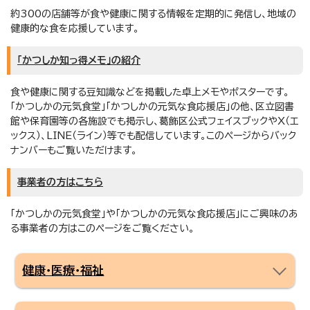
約300の店舗等が食や健康に関する情報を定期的に発信し、地域の
健康的な食を応援しています。
「かつしか知っ得メモ」の紹介
食や健康に関する豆知識などを掲載した卓上メモやポスターです。
「かつしかの元気食堂」「かつしかの元気な食応援店」の他、区立図書
館や保育園等の各施設でも掲示し、葛飾区公式フェイスブックやX（エ
ックス）、LINE（ライン）等でも配信しています。このページからバック
ナンバーもご覧いただけます。
事業者の方はこちら
「かつしかの元気食堂」や「かつしかの元気な食応援店」にご興味のあ
る事業者の方はこのページをご覧ください。
健康・医療・福祉