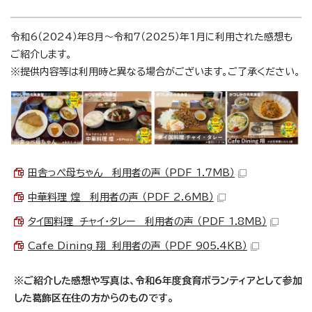
令和6（2024）年8月～令和7（2025）年1月に利用された感想も
ご紹介します。
※提供内容等は利用時と異なる場合がございます。ご了承ください。
田舎っぺ母ちゃん 利用者の声 （PDF 1.7MB）
中華料理 煌 利用者の声 （PDF 2.6MB）
タイ国料理 チャイ・タレー 利用者の声 （PDF 1.8MB）
Cafe Dining 翔 利用者の声 （PDF 905.4KB）
※ご紹介した感想や写真は、令和6年度食育ボランティアとして参加
した葛飾区在住の方からのものです。