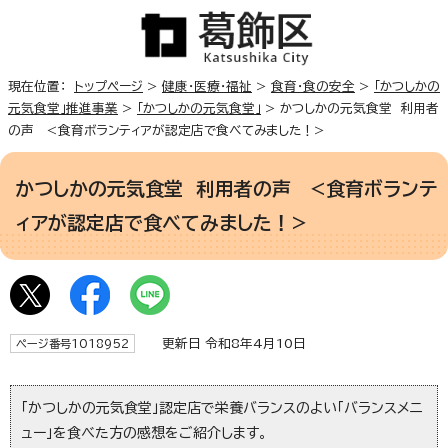
現在位置：
トップページ
>
健康・医療・福祉
>
食育・食の安全
>
「かつしかの
元気食堂」推進事業
>
「かつしかの元気食堂」
> かつしかの元気食堂 利用者
の声 <食育ボランティアが認定店で食べてみました！>
かつしかの元気食堂 利用者の声 <食育ボランテ
ィアが認定店で食べてみました！>
更新日 令和8年4月10日
ページ番号1018952
「かつしかの元気食堂」認定店で栄養バランスのよい「バランスメニ
ュー」を食べた方の感想をご紹介します。