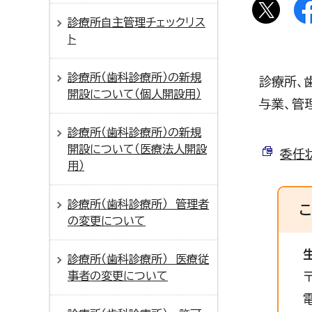
診療所自主管理チェックリス
ト
診療所（歯科診療所）の新規
診療所、
開設について（個人開設用）
与業、管
診療所（歯科診療所）の新規
開設について（医療法人開設
委任状
用）
診療所（歯科診療所） 管理者
の変更について
診療所（歯科診療所） 医療従
事者の変更について