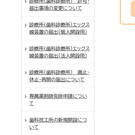
診療所（歯科診療所） 許可・
届出事項の変更について
診療所（歯科診療所）エックス
線装置の届出（個人開設用）
診療所（歯科診療所）エックス
線装置の届出（法人開設用）
診療所（歯科診療所） 廃止・
休止・再開の届出について
専属薬剤師免除申請につい
て
歯科技工所の新規開設につ
いて