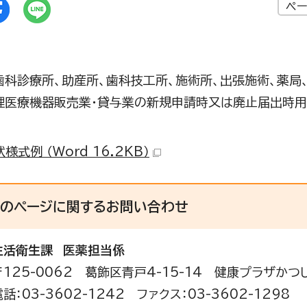
ペー
歯科診療所、助産所、歯科技工所、施術所、出張施術、薬局
理医療機器販売業・貸与業の新規申請時又は廃止届出時用
様式例 （Word 16.2KB）
このページに関する
お問い合わせ
生活衛生課
医薬担当係
〒125-0062 葛飾区青戸4-15-14 健康プラザかつ
電話：03-3602-1242 ファクス：03-3602-1298