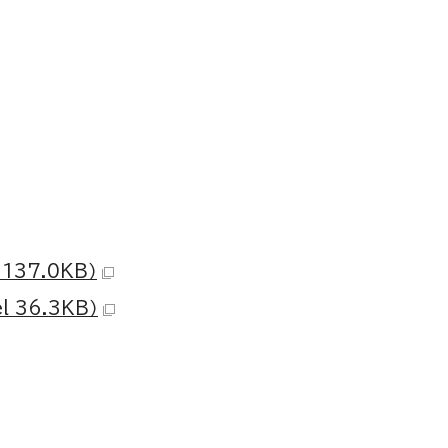
137.0KB）
 36.3KB）