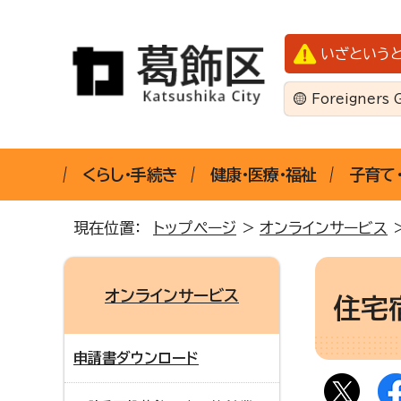
いざという
Foreigners 
くらし・手続き
健康・医療・福祉
子育て
現在位置：
トップページ
>
オンラインサービス
オンラインサービス
住宅
申請書ダウンロード