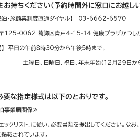
をお持ちください（予約時間外に窓口にお越しい
泊・旅館業制度直通ダイヤル】 03-6662-6570
〒125-0062 葛飾区青戸4-15-14 健康プラザかつし
間】 平日の午前8時30分から午後5時まで。
、日曜日、祝日、年末年始（12月29日から1月
必要な指定様式は以下のとおりです。
宿泊事業届関係≫
ェックリスト」に従い、必要書類を提出してください。なお
に掲載されています。