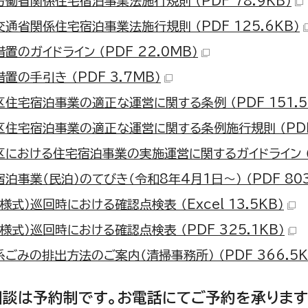
働省関係住宅宿泊事業法施行規則 （PDF 78.9KB）
通省関係住宅宿泊事業法施行規則 （PDF 125.6KB）
置のガイドライン （PDF 22.0MB）
置の手引き （PDF 3.7MB）
住宅宿泊事業の適正な運営に関する条例 （PDF 151.5
区住宅宿泊事業の適正な運営に関する条例施行規則 （PDF 
における住宅宿泊事業の実施運営に関するガイドライン （PD
泊事業（民泊）のてびき（令和8年4月1日～） （PDF 803
様式）巡回時における確認点検表 （Excel 13.5KB）
様式）巡回時における確認点検表 （PDF 325.1KB）
ごみの排出方法のご案内（清掃事務所） （PDF 366.5K
談は予約制です。お電話にてご予約を承ります