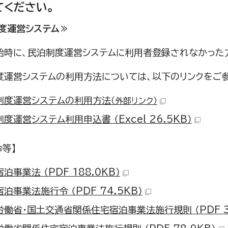
てください。
度運営システム≫
時に、民泊制度運営システムに利用者登録されなかった
運営システムの利用方法については、以下のリンクをご参
制度運営システムの利用方法
（外部リンク）
度運営システム利用申込書 （Excel 26.5KB）
令等】
泊事業法 （PDF 188.0KB）
泊事業法施行令 （PDF 74.5KB）
働省・国土交通省関係住宅宿泊事業法施行規則 （PDF 33