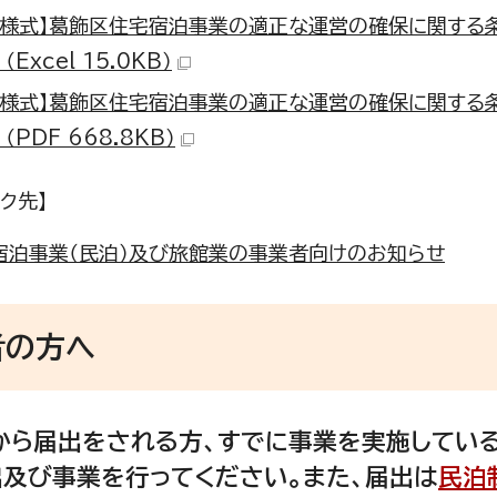
考様式】葛飾区住宅宿泊事業の適正な運営の確保に関する
（Excel 15.0KB）
考様式】葛飾区住宅宿泊事業の適正な運営の確保に関する
 （PDF 668.8KB）
ク先】
宿泊事業（民泊）及び旅館業の事業者向けのお知らせ
者の方へ
ら届出をされる方、すでに事業を実施している
出及び事業を行ってください。また、届出は
民泊