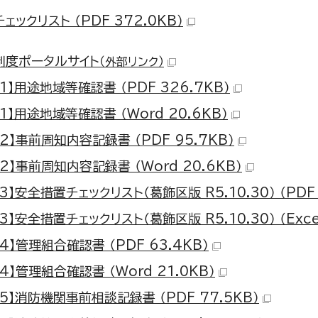
ェックリスト （PDF 372.0KB）
制度ポータルサイト
（外部リンク）
1】用途地域等確認書 （PDF 326.7KB）
1】用途地域等確認書 （Word 20.6KB）
2】事前周知内容記録書 （PDF 95.7KB）
2】事前周知内容記録書 （Word 20.6KB）
3】安全措置チェックリスト（葛飾区版 R5.10.30） （PDF 
3】安全措置チェックリスト（葛飾区版 R5.10.30） （Excel
4】管理組合確認書 （PDF 63.4KB）
4】管理組合確認書 （Word 21.0KB）
5】消防機関事前相談記録書 （PDF 77.5KB）