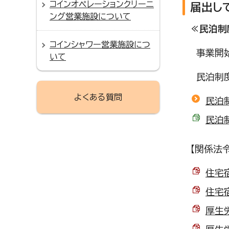
コインオペレーションクリーニ
届出し
ング営業施設について
≪民泊制
コインシャワー営業施設につ
事業開始
いて
民泊制度
よくある質問
民泊
民泊制
【関係法
住宅宿
住宅宿
厚生労