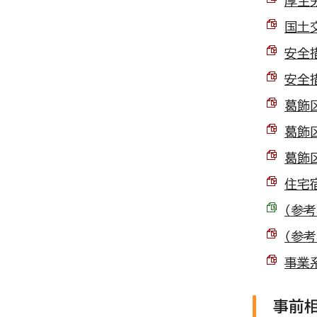
厚生労
国土交
安全措
安全措
葛飾区
葛飾
葛飾区
住宅宿
（参考
（参考
事業系
事前相