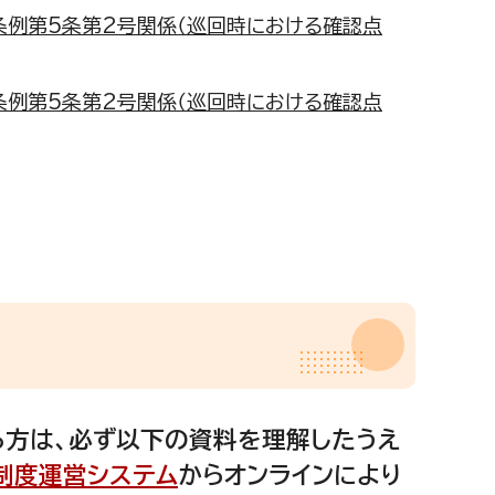
条例第5条第2号関係（巡回時における確認点
条例第5条第2号関係（巡回時における確認点
方は、必ず以下の資料を理解したうえ
制度運営システム
からオンラインにより