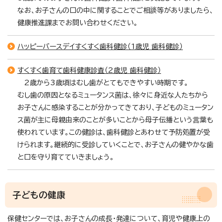
なお、お子さんの口の中に関することでご相談等がありましたら、
健康推進課までお問い合わせください。
ハッピーバースデイすくすく歯科健診（1歳児 歯科健診）
すくすく歯育て歯科健康診査（2歳児 歯科健診）
2歳から3歳頃はむし歯がとてもできやすい時期です。
むし歯の原因となるミュータンス菌は、徐々に身近な人たちから
お子さんに感染することが分かってきており、子どものミュータン
ス菌が主に母親由来のことが多いことから母子伝播という言葉も
使われています。この健診は、歯科健診とあわせて予防処置が受
けられます。継続的に受診していくことで、お子さんの健やかな歯
と口を守り育てていきましょう。
子どもの健康
保健センターでは、お子さんの成長・発達について、育児や健康上の