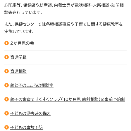
心配事等、保健師や助産師、栄養士等が電話相談・来所相談・訪問相
談等を行っています。
また、保健センターでは各種相談事業や子育てに関する健康教室を
実施しています。
2か月児の会
育児学級
育児相談
親と子のこころの相談室
親子の歯育てすくすくクラブ（10か月児 歯科相談）※事前予約制
子どもの災害時の備え
子どもの事故予防