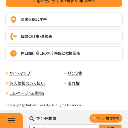
午前8時から午後8時まで 年中無休
葛飾区総合庁舎
各課の仕事・連絡先
休日開庁窓口の開庁時間と取扱業務
サイトマップ
リンク集
個人情報の取り扱い
著作権
このページへの評価
Copyright © Katsushika City, All Rights Reserved.
サイト内検索
ページ番号検索