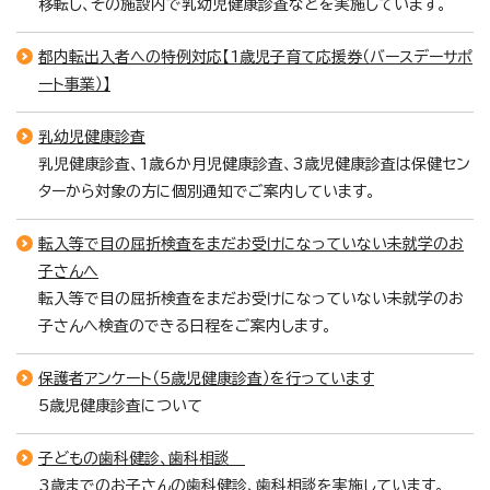
移転し、その施設内で乳幼児健康診査などを実施しています。
都内転出入者への特例対応【1歳児子育て応援券（バースデーサポ
ート事業）】
乳幼児健康診査
乳児健康診査、1歳6か月児健康診査、3歳児健康診査は保健セン
ターから対象の方に個別通知でご案内しています。
転入等で目の屈折検査をまだお受けになっていない未就学のお
子さんへ
転入等で目の屈折検査をまだお受けになっていない未就学のお
子さんへ検査のできる日程をご案内します。
保護者アンケート（5歳児健康診査）を行っています
5歳児健康診査について
子どもの歯科健診、歯科相談
3歳までのお子さんの歯科健診、歯科相談を実施しています。