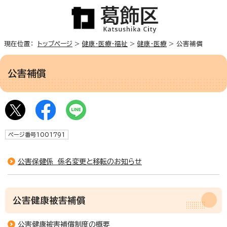
現在位置：
トップページ
>
健康・医療・福祉
>
健康・医療
> 公害補償
公害補償
ページ番号1001791
公害保健係 係名変更と移転のお知らせ
公害健康被害補償
公害健康被害補償制度の概要