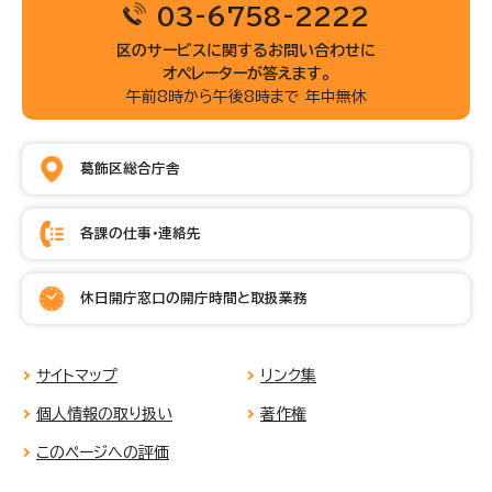
03-6758-2222
区のサービスに関するお問い合わせに
オペレーターが答えます。
午前8時から午後8時まで 年中無休
葛飾区総合庁舎
各課の仕事・連絡先
休日開庁窓口の開庁時間と取扱業務
サイトマップ
リンク集
個人情報の取り扱い
著作権
このページへの評価