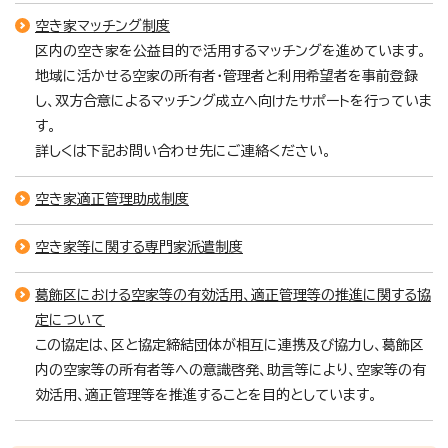
空き家マッチング制度
区内の空き家を公益目的で活用するマッチングを進めています。
地域に活かせる空家の所有者・管理者と利用希望者を事前登録
し、双方合意によるマッチング成立へ向けたサポートを行っていま
す。
詳しくは下記お問い合わせ先にご連絡ください。
空き家適正管理助成制度
空き家等に関する専門家派遣制度
葛飾区における空家等の有効活用、適正管理等の推進に関する協
定について
この協定は、区と協定締結団体が相互に連携及び協力し、葛飾区
内の空家等の所有者等への意識啓発、助言等により、空家等の有
効活用、適正管理等を推進することを目的としています。