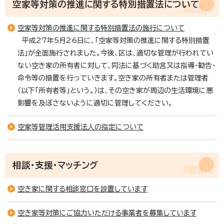
空家等対策の推進に関する特別措置法について
空家等対策の推進に関する特別措置法の施行について
平成27年5月26日に、「空家等対策の推進に関する特別措置
法」が全面施行されました。今後、区は、適切な管理が行われてい
ない空き家の所有者に対して、同法に基づく助言又は指導・勧告・
命令等の措置を行っていきます。空き家の所有者または管理者
（以下「所有者等」という。）は、その空き家が周辺の生活環境に悪
影響を及ぼさないように適切に管理してください。
空家等管理活用支援法人の指定について
相談・支援・マッチング
空き家に関する相談窓口を設置しています
空き家等対策にご協力いただける事業者を募集しています