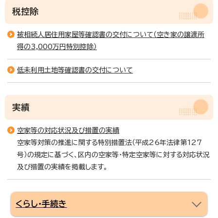
税控除
被相続人居住用家屋等確認書の交付について（空き家の譲渡所
得の3,000万円特別控除）
低未利用土地等確認書の交付について
実績
空家等の対応状況及び措置の実績
空家等対策の推進に関する特別措置法（平成26年法律第127
号）の規定に基づく、区内の空家等・特定空家等に対する対応状況
及び措置の実績を掲載します。
くらし・手続き