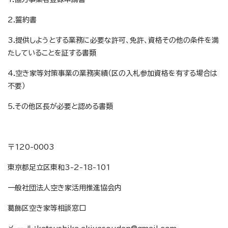
2.誓約書
3.提供しようとする業務に必要な許可、免許、資格その他の条件を満
たしていることを証する書類
4.空き家等対策事業の業務実績（区の入札参加資格を有する場合は
不要）
5.その他区長が必要と認める書類
〒120-0003
東京都足立区東和3-2-18-101
一般社団法人空き家活用推進協会内
葛飾区空き家等相談窓口