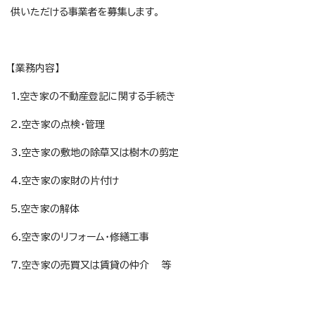
供いただける事業者を募集します。
【業務内容】
1.空き家の不動産登記に関する手続き
2.空き家の点検・管理
3.空き家の敷地の除草又は樹木の剪定
4.空き家の家財の片付け
5.空き家の解体
6.空き家のリフォーム・修繕工事
7.空き家の売買又は賃貸の仲介 等