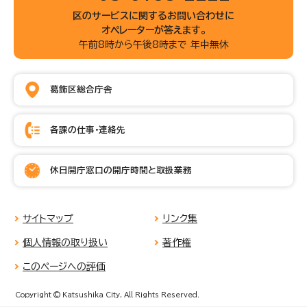
区のサービスに関するお問い合わせに
オペレーターが答えます。
午前8時から午後8時まで 年中無休
葛飾区総合庁舎
各課の仕事・連絡先
休日開庁窓口の開庁時間と取扱業務
サイトマップ
リンク集
個人情報の取り扱い
著作権
このページへの評価
Copyright © Katsushika City, All Rights Reserved.