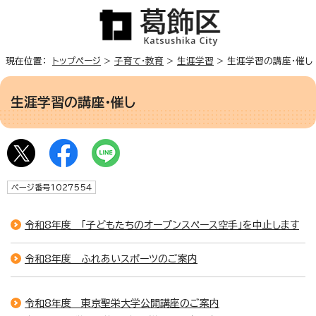
現在位置：
トップページ
>
子育て・教育
>
生涯学習
> 生涯学習の講座・催し
生涯学習の講座・催し
ページ番号1027554
令和8年度 「子どもたちのオープンスペース空手」を中止します
令和8年度 ふれあいスポーツのご案内
令和8年度 東京聖栄大学公開講座のご案内