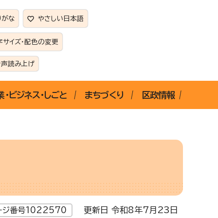
りがな
やさしい日本語
字サイズ・配色の変更
音声読み上げ
業・ビジネス・しごと
まちづくり
区政情報
更新日 令和8年7月23日
ージ番号1022570