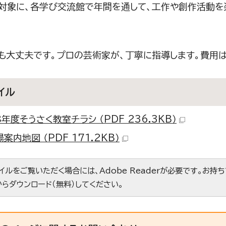
対象に、各学び交流館で年間を通して、工作や創作活動を
も大丈夫です。プロの芸術家が、丁寧に指導します。費用
イル
年度そうさく教室チラシ （PDF 236.3KB）
案内地図 （PDF 171.2KB）
ァイルをご覧いただく場合には、Adobe Readerが必要です。お持
からダウンロード（無料）してください。