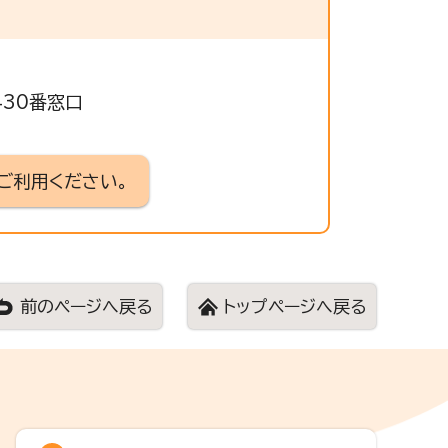
430番窓口
ご利用ください。
前のページへ戻る
トップページへ戻る