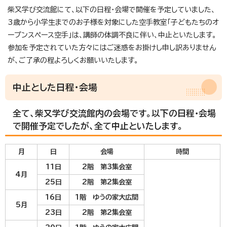
柴又学び交流館にて、以下の日程・会場で開催を予定していました、
3歳から小学生までのお子様を対象にした空手教室「子どもたちのオ
ープンスペース空手」は、講師の体調不良に伴い、中止といたします。
参加を予定されていた方々にはご迷惑をお掛けし申し訳ありません
が、ご了承の程よろしくお願いいたします。
中止とした日程・会場
全て、柴又学び交流館内の会場です。以下の日程・会場
で開催予定でしたが、全て中止といたします。
月
日
会場
時間
11日
2階 第3集会室
4月
25日
2階 第2集会室
16日
1階 ゆうの家大広間
5月
23日
2階 第2集会室