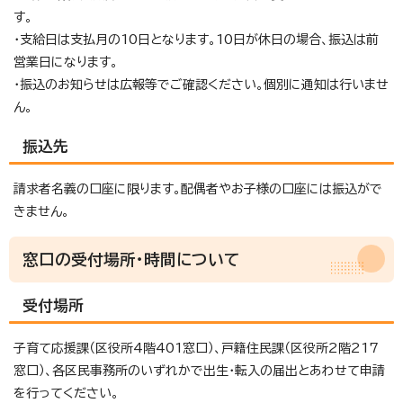
す。
・支給日は支払月の10日となります。10日が休日の場合、振込は前
営業日になります。
・振込のお知らせは広報等でご確認ください。個別に通知は行いませ
ん。
振込先
請求者名義の口座に限ります。配偶者やお子様の口座には振込がで
きません。
窓口の受付場所・時間について
受付場所
子育て応援課（区役所4階401窓口）、戸籍住民課（区役所2階217
窓口）、各区民事務所のいずれかで出生・転入の届出とあわせて申請
を行ってください。