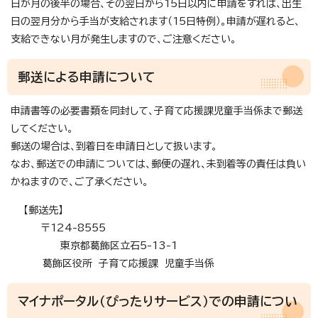
日が月の後半の場合、その翌日から15日以内に申請をすれば、出生
日の翌月分から手当が支給されます（15日特例）。申請が遅れると、
支給できない月が発生しますので、ご注意ください。
郵送による申請について
申請書等の必要書類を同封して、子育て応援課児童手当係まで郵送
してください。
郵送の場合は、到着日を申請日として扱います。
なお、郵送での申請については、郵便の遅れ、未到着等の責任は負い
かねますので、ご了承ください。
【郵送先】
〒124-8555
東京都葛飾区立石5-13-1
葛飾区役所 子育て応援課 児童手当係
マイナポータル（ぴったりサービス）での申請につい