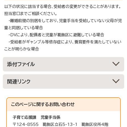
以下の状況に該当する場合、受給者の変更ができることがあります。
担当窓口までご相談ください。
・離婚前提の別居をしており、児童手当を受給していない父母が児
童と同居している場合
・DVにより、配偶者と児童が葛飾区に避難している場合
・受給者がギャンブル等依存症により、養育要件を満たしていない
ことが明らかな場合
添付ファイル
関連リンク
このページに関する
お問い合わせ
子育て応援課
児童手当係
〒124-8555 葛飾区立石5-13-1 葛飾区役所4階