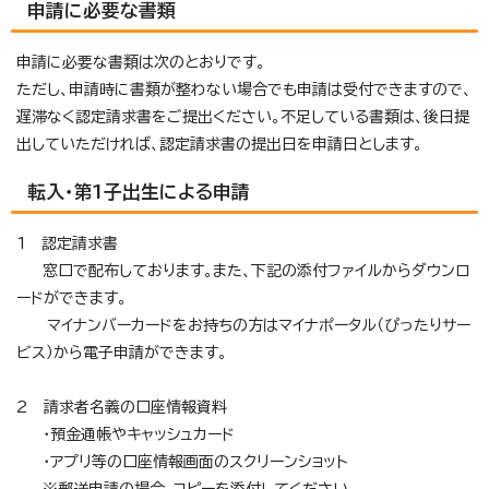
申請に必要な書類
申請に必要な書類は次のとおりです。
ただし、申請時に書類が整わない場合でも申請は受付できますので、
遅滞なく認定請求書をご提出ください。不足している書類は、後日提
出していただければ、認定請求書の提出日を申請日とします。
転入・第1子出生による申請
1 認定請求書
窓口で配布しております。また、下記の添付ファイルからダウンロ
ードができます。
マイナンバーカードをお持ちの方はマイナポータル（ぴったりサー
ビス）から電子申請ができます。
2 請求者名義の口座情報資料
・預金通帳やキャッシュカード
・アプリ等の口座情報画面のスクリーンショット
※郵送申請の場合、コピーを添付してください。