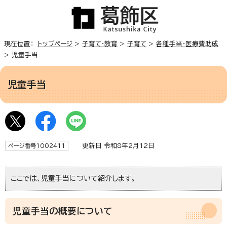
現在位置：
トップページ
>
子育て・教育
>
子育て
>
各種手当・医療費助成
> 児童手当
児童手当
更新日 令和8年2月12日
ページ番号1002411
ここでは、児童手当について紹介します。
児童手当の概要について