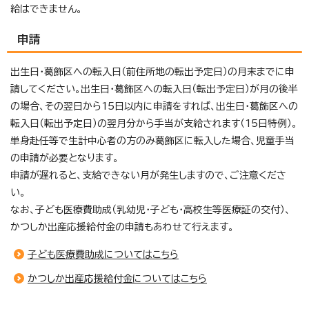
給はできません。
申請
出生日・葛飾区への転入日（前住所地の転出予定日）の月末までに申
請してください。出生日・葛飾区への転入日（転出予定日）が月の後半
の場合、その翌日から15日以内に申請をすれば、出生日・葛飾区への
転入日（転出予定日）の翌月分から手当が支給されます（15日特例）。
単身赴任等で生計中心者の方のみ葛飾区に転入した場合、児童手当
の申請が必要となります。
申請が遅れると、支給できない月が発生しますので、ご注意くださ
い。
なお、子ども医療費助成（乳幼児・子ども・高校生等医療証の交付）、
かつしか出産応援給付金の申請もあわせて行えます。
子ども医療費助成についてはこちら
かつしか出産応援給付金についてはこちら