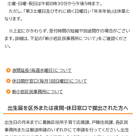
土曜・日曜・祝日は午前8時30分から午後5時まで。
ただし、「第3土曜日及びそれに続く日曜日」・「年末年始」は休業と
なります。
※上記にかかわらず、受付時間の短縮や別途閉庁の場合がござい
ます。詳細は、下記の「新小岩区民事務所について」をご確認くださ
い。
夜間延長（毎週水曜日）について
休日開庁窓口（毎月1回日曜日）について
新小岩区民事務所について
出生届を区外または夜間・休日窓口で提出された方へ
出生日の月末までに葛飾区役所子育て応援課、戸籍住民課、各区民
事務所または郵送申請のいずれかにて申請を行ってください。出生