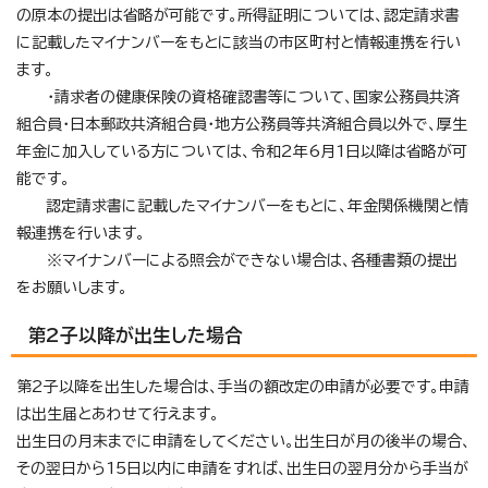
の原本の提出は省略が可能です。所得証明については、認定請求書
に記載したマイナンバーをもとに該当の市区町村と情報連携を行い
ます。
・請求者の健康保険の資格確認書等について、国家公務員共済
組合員・日本郵政共済組合員・地方公務員等共済組合員以外で、厚生
年金に加入している方については、令和2年6月1日以降は省略が可
能です。
認定請求書に記載したマイナンバーをもとに、年金関係機関と情
報連携を行います。
※マイナンバーによる照会ができない場合は、各種書類の提出
をお願いします。
第2子以降が出生した場合
第2子以降を出生した場合は、手当の額改定の申請が必要です。申請
は出生届とあわせて行えます。
出生日の月末までに申請をしてください。出生日が月の後半の場合、
その翌日から15日以内に申請をすれば、出生日の翌月分から手当が