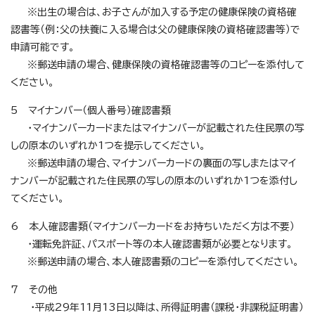
※出生の場合は、お子さんが加入する予定の健康保険の資格確
認書等（例：父の扶養に入る場合は父の健康保険の資格確認書等）で
申請可能です。
※郵送申請の場合、健康保険の資格確認書等のコピーを添付して
ください。
5 マイナンバー（個人番号）確認書類
・マイナンバーカードまたはマイナンバーが記載された住民票の写
しの原本のいずれか1つを提示してください。
※郵送申請の場合、マイナンバーカードの裏面の写しまたはマイ
ナンバーが記載された住民票の写しの原本のいずれか1つを添付し
てください。
6 本人確認書類（マイナンバーカードをお持ちいただく方は不要）
・運転免許証、パスポート等の本人確認書類が必要となります。
※郵送申請の場合、本人確認書類のコピーを添付してください。
7 その他
・平成29年11月13日以降は、所得証明書（課税・非課税証明書）