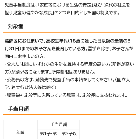
児童手当制度は、「家庭等における生活の安定」及び「次代の社会を
担う児童の健やかな成長」の2つを目的とした国の制度です。
対象者
葛飾区にお住まいで、高校生年代（18歳に達した日以後の最初の3
月31日）までのお子さんを養育している方
。留学を除き、お子さんが
国内にお住まいの方。
・父または母にいずれかの生計を維持する程度の高い方（所得が高い
方）が請求者になります。所得制限はありません。
・公務員の方は、勤務先で児童手当の申請をしてください。（国立大
学、独立行政法人等は除く）
・児童福祉施設等に入所している児童は、施設長に支払われます。
手当月額
手当月額
年齢
第1子・第
第3子以