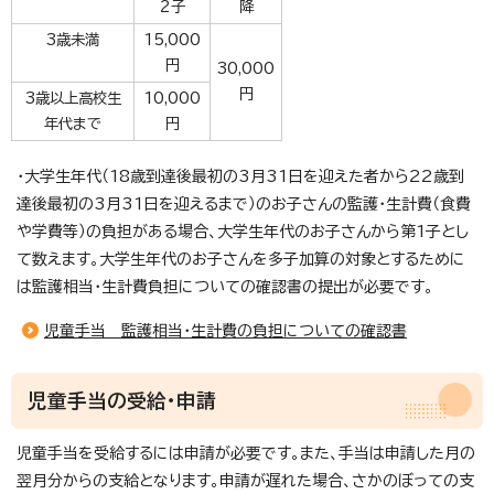
2子
降
3歳未満
15,000
円
30,000
円
3歳以上高校生
10,000
年代まで
円
・大学生年代（18歳到達後最初の3月31日を迎えた者から22歳到
達後最初の3月31日を迎えるまで）のお子さんの監護・生計費（食費
や学費等）の負担がある場合、大学生年代のお子さんから第1子とし
て数えます。大学生年代のお子さんを多子加算の対象とするために
は監護相当・生計費負担についての確認書の提出が必要です。
児童手当 監護相当・生計費の負担についての確認書
児童手当の受給・申請
児童手当を受給するには申請が必要です。また、手当は申請した月の
翌月分からの支給となります。申請が遅れた場合、さかのぼっての支