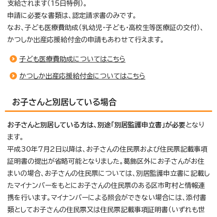
支給されます（15日特例）。
申請に必要な書類は、認定請求書のみです。
なお、子ども医療費助成（乳幼児・子ども・高校生等医療証の交付）、
かつしか出産応援給付金の申請もあわせて行えます。
子ども医療費助成についてはこちら
かつしか出産応援給付金についてはこちら
お子さんと別居している場合
お子さんと別居している方は、別途「別居監護申立書」が必要
となり
ます。
平成30年7月2日以降は、お子さんの住民票および住民票記載事項
証明書の提出が省略可能となりました。葛飾区外にお子さんがお住
まいの場合、お子さんの住民票については、別居監護申立書に記載し
たマイナンバーをもとにお子さんの住民票のある区市町村と情報連
携を行います。マイナンバーによる照会ができない場合には、添付書
類としてお子さんの住民票又は住民票記載事項証明書（いずれも世