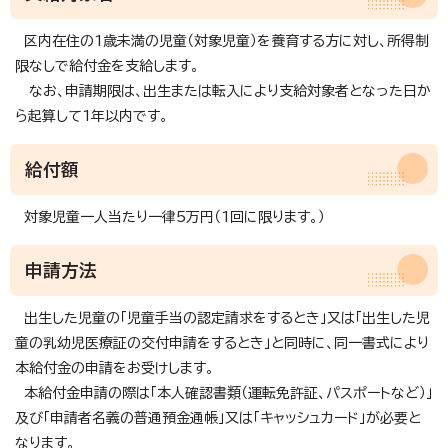
区内在住の1歳未満の児童（対象児童）を養育する方に対し、所得制
限なしで給付金を支給します。
なお、申請期限は、出生または転入により支給対象者となった日か
ら起算して1年以内です。
給付額
対象児童一人当たり一律5万円（1回に限ります。）
申請方法
出生した児童の「児童手当の認定請求をするとき」又は「出生した児
童の乳幼児医療証の交付申請をするとき」と同時に、同一書式により
本給付金の申請をお受けします。
本給付金申請の際は「本人確認書類（運転免許証、パスポートなど）」
及び「申請者名義の普通預金通帳」又は「キャッシュカード」が必要と
なります。