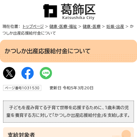
現在位置：
トップページ
>
健康・医療・福祉
>
健康・医療
>
妊娠・出産
> か
つしか出産応援給付金について
かつしか出産応援給付金について
更新日 令和5年3月20日
ページ番号1031538
子どもを産み育てる子育て世帯を応援するために、1歳未満の児
童を養育する方に対して「かつしか出産応援給付金」を支給します。
支給対象者