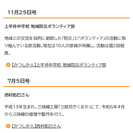
11月25日号
上平井中学校 地域防災ボランティア部
地域との交流を目的に創部した「防災」と「ボランティア」の活動に取
り組んでいる部活動。現在は10人の部員が所属し、活動は週2回程
度。
【かつしか人】上平井中学校 地域防災ボランティア部
7月5日号
西村拓巳さん
平成13年生まれ。三味線工房「三絃司きくおか」にて、令和6年4月
から三味線の修理や製作を行う。
【かつしか人】西村拓巳さん