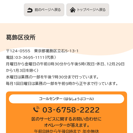
前のページへ戻る
トップページへ戻る
葛飾区役所
〒124-8555 東京都葛飾区立石5-13-1
電話：03-3695-1111（代表）
月曜日から金曜日の午前8時30分から午後5時(祝日・休日、12月29日
から1月3日を除く)
水曜日は業務の一部を午後7時30分まで行っています。
毎月1回日曜日は業務の一部を午前9時から正午まで行っています。
コールセンター
(はなしょうぶコール)
03-6758-2222
区のサービスに関するお問い合わせに
オペレーターが答えます。
午前8時から午後8時まで 年中無休