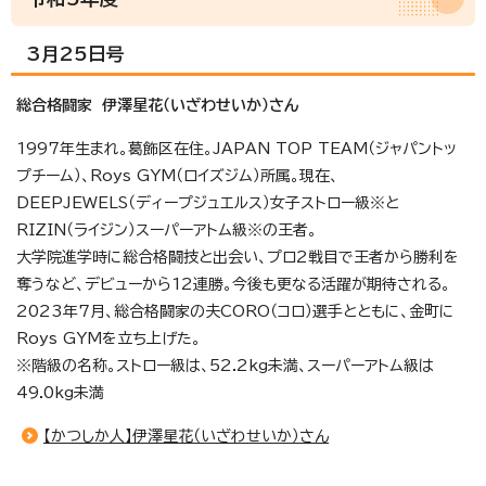
3月25日号
総合格闘家 伊澤星花（いざわせいか）さん
1997年生まれ。葛飾区在住。JAPAN TOP TEAM（ジャパントッ
プチーム）、Roys GYM（ロイズジム）所属。現在、
DEEPJEWELS（ディープジュエルス）女子ストロー級※と
RIZIN（ライジン）スーパーアトム級※の王者。
大学院進学時に総合格闘技と出会い、プロ2戦目で王者から勝利を
奪うなど、デビューから12連勝。今後も更なる活躍が期待される。
2023年7月、総合格闘家の夫CORO（コロ）選手とともに、金町に
Roys GYMを立ち上げた。
※階級の名称。ストロー級は、52.2kg未満、スーパーアトム級は
49.0kg未満
【かつしか人】伊澤星花（いざわせいか）さん