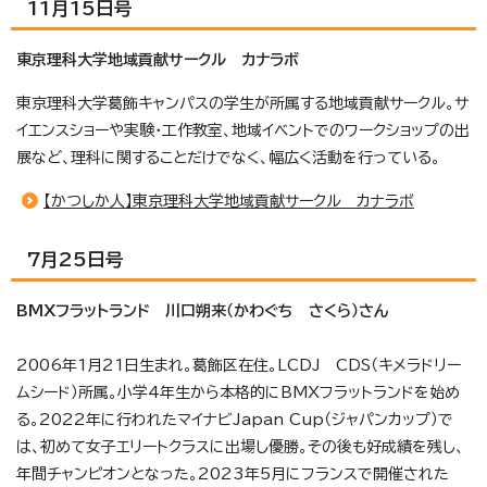
11月15日号
東京理科大学地域貢献サークル カナラボ
東京理科大学葛飾キャンパスの学生が所属する地域貢献サークル。サ
イエンスショーや実験・工作教室、地域イベントでのワークショップの出
展など、理科に関することだけでなく、幅広く活動を行っている。
【かつしか人】東京理科大学地域貢献サークル カナラボ
7月25日号
BMXフラットランド 川口朔来（かわぐち さくら）さん
2006年1月21日生まれ。葛飾区在住。LCDJ CDS（キメラドリー
ムシード）所属。小学4年生から本格的にBMXフラットランドを始め
る。2022年に行われたマイナビJapan Cup（ジャパンカップ）で
は、初めて女子エリートクラスに出場し優勝。その後も好成績を残し、
年間チャンピオンとなった。2023年5月にフランスで開催された