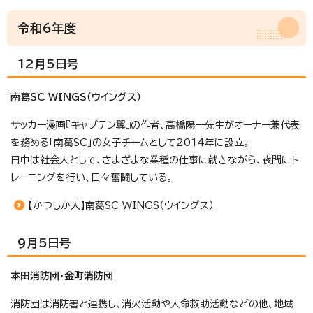
令和6年度
12月5日号
南葛SC WINGS（ウイングス）
サッカー漫画『キャプテン翼』の作者、高橋陽一先生がオーナー兼代表
を務める「南葛SC」の女子チームとして2014年に設立。
日中は社会人として、さまざまな業種の仕事に就きながら、夜間にト
レーニングを行い、日々奮闘している。
【かつしか人】南葛SC WINGS（ウイングス）
9月5日号
本田消防団・金町消防団
消防団は消防署と連携し、消火活動や人命救助活動などの他、地域