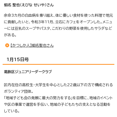
蝦名 聖也（えびな せいや）さん
余命3カ月の白血病を乗り越え、体に優しい食材を使った料理で地元
に貢献したいと、令和3年11月、立石にカフェをオープンした。メニュ
ーには豆乳のスープやパスタ、こだわりの野菜を使用したサラダなど
がある。
【かつしか人】蝦名聖也さん
1月15日号
葛飾区ジュニアリーダークラブ
区内在住の高校生・大学生を中心とした22歳以下の方で構成される
ボランティア団体。
「地域子ども会の発展に最大の努力をする」を目標に、地域のイベント
や区の事業で運営を手伝い、地域の子どもたちの支えとなる活動を
している。