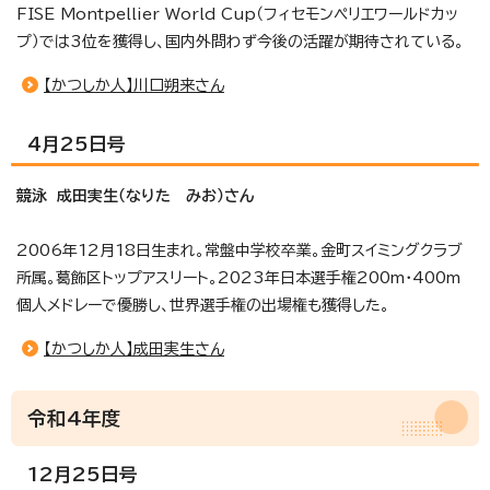
FISE Montpellier World Cup（フィセモンペリエワールドカッ
プ）では3位を獲得し、国内外問わず今後の活躍が期待されている。
【かつしか人】川口朔来さん
4月25日号
競泳 成田実生（なりた みお）さん
2006年12月18日生まれ。常盤中学校卒業。金町スイミングクラブ
所属。葛飾区トップアスリート。2023年日本選手権200m・400m
個人メドレーで優勝し、世界選手権の出場権も獲得した。
【かつしか人】成田実生さん
令和4年度
12月25日号