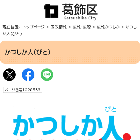
現在位置：
トップページ
>
区政情報
>
広報・広聴
>
広報かつしか
> かつし
か人（びと）
かつしか人（びと）
ページ番号1028533