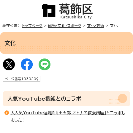
現在位置：
トップページ
>
観光・文化・スポーツ
>
文化・芸術
> 文化
文化
ページ番号1030209
人気YouTube番組とのコラボ
大人気YouTube番組『山田五郎 オトナの教養講座』とコラボし
ました！