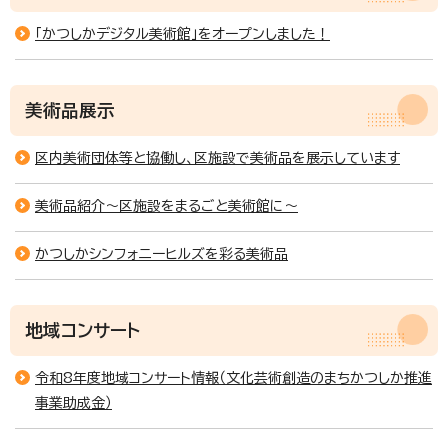
「かつしかデジタル美術館」をオープンしました！
美術品展示
区内美術団体等と協働し、区施設で美術品を展示しています
美術品紹介～区施設をまるごと美術館に～
かつしかシンフォニーヒルズを彩る美術品
地域コンサート
令和8年度地域コンサート情報（文化芸術創造のまちかつしか推進
事業助成金）