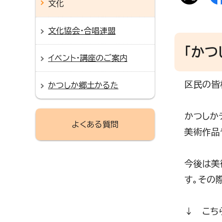
文化
文化協会・合唱連盟
「かつ
イベント・講座のご案内
区民の皆
かつしか郷土かるた
かつしか
よくある質問
美術作品
今後は美
す。その
↓ こち