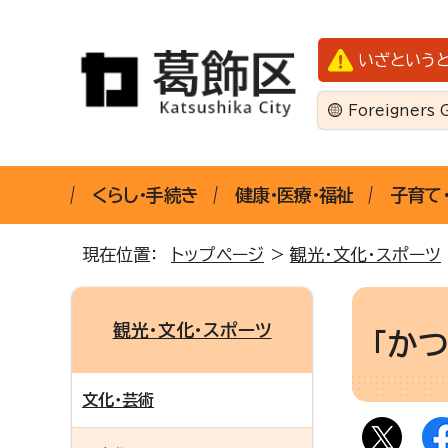
いざという
Foreigners 
くらし・手続き
健康・医療・福祉
子育て
現在位置：
トップページ
>
観光・文化・スポーツ
観光・文化・スポーツ
「か
文化・芸術