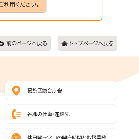
ご利用ください。
前のページへ戻る
トップページへ戻る
葛飾区総合庁舎
各課の仕事・連絡先
休日開庁窓口の開庁時間と取扱業務