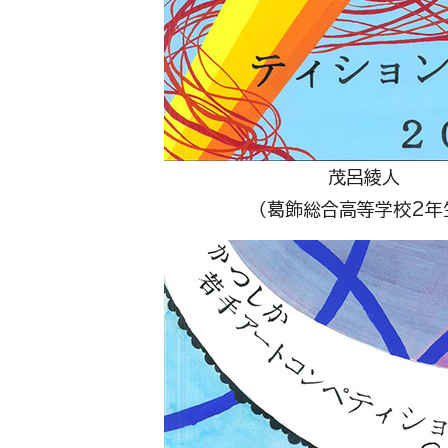
茂呂綾人
（葛飾総合高等学校2年