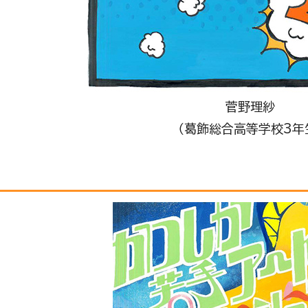
菅野理紗
（葛飾総合高等学校3年