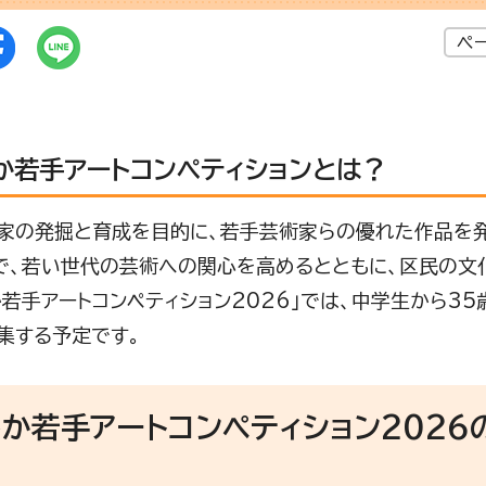
ペ
か若手アートコンペティションとは？
家の発掘と育成を目的に、若手芸術家らの優れた作品を発
で、若い世代の芸術への関心を高めるとともに、区民の文
か若手アートコンペティション2026」では、中学生から3
集する予定です。
か若手アートコンペティション2026