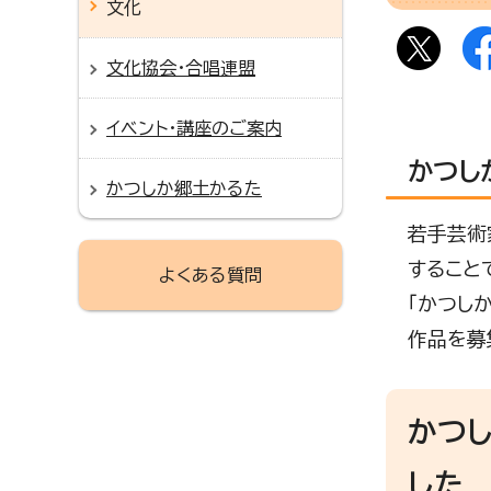
文化
文化協会・合唱連盟
イベント・講座のご案内
かつし
かつしか郷土かるた
若手芸術
すること
よくある質問
「かつし
作品を募
かつし
した