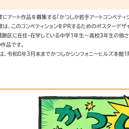
度にアート作品を募集する「かつしか若手アートコンペティシ
度は、このコンペティションをPRするためのポスターデザ
葛飾区に在住・在学している中学1年生～高校3年生の皆
0作品です。
は、令和8年3月末までかつしかシンフォニーヒルズ本館1