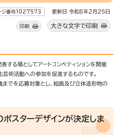
更新日 令和8年2月25日
ージ番号1027573
大きな文字で印刷
印刷
表する場としてアートコンペティションを開催
化芸術活動への参加を促進するものです。
5歳までを応募対象とし、絵画及び立体造形物の
のポスターデザインが決定しま