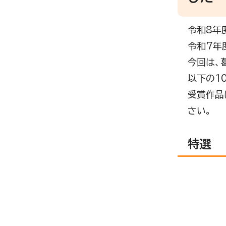
令和8年
令和7年
今回は、
以下の1
受賞作品
さい。
特選