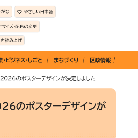
りがな
やさしい日本語
字サイズ・配色の変更
音声読み上げ
業・ビジネス・しごと
まちづくり
区政情報
ン2026のポスターデザインが決定しました
026のポスターデザインが