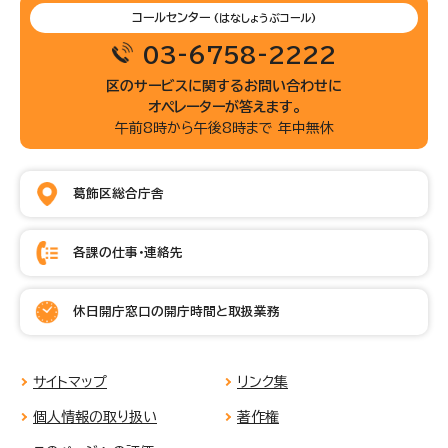
コールセンター
(はなしょうぶコール)
03-6758-2222
区のサービスに関するお問い合わせに
オペレーターが答えます。
午前8時から午後8時まで 年中無休
葛飾区総合庁舎
各課の仕事・連絡先
休日開庁窓口の開庁時間と取扱業務
サイトマップ
リンク集
個人情報の取り扱い
著作権