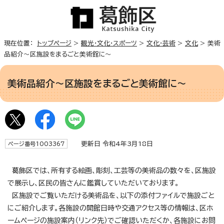
現在位置：
トップページ
>
観光・文化・スポーツ
>
文化・芸術
>
文化
> 美術
品紹介～区施設をまるごと美術館に～
美術品紹介～区施設をまるごと美術館に～
更新日 令和4年3月18日
ページ番号1003367
葛飾区では、所有する絵画、彫刻、工芸等の美術品の数々を、区施設
で展示し、区民の皆さんに鑑賞していただいております。
区施設でご覧いただける美術品を、以下の添付ファイルで施設ごと
にご紹介します。各施設の開館日時や交通アクセス等の情報は、区ホ
ームページの施設案内（リンク先）でご確認いただくか、各施設にお問