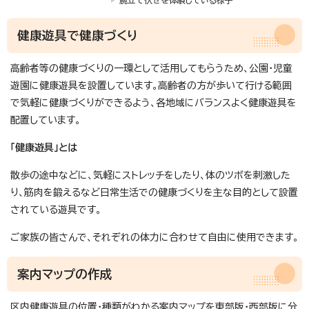
腕立て伏せを体験している様子
健康遊具で健康づくり
高齢者等の健康づくりの一環として活用してもらうため、公園・児童
遊園に健康遊具を設置しています。高齢者の方が歩いて行ける範囲
で気軽に健康づくりができるよう、各地域にバランスよく健康遊具を
配置しています。
「健康遊具」とは
散歩の途中などに、気軽にストレッチをしたり、体のツボを刺激した
り、筋肉を鍛えるなど日常生活での健康づくりを主な目的として設置
されている遊具です。
ご家族の皆さんで、それぞれの体力に合わせて自由に使用できます。
案内マップの作成
区内健康遊具の位置・種類がわかる案内マップを東部版・西部版に分