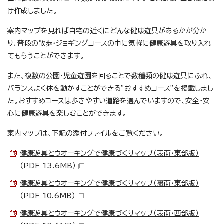
け作成しました。
案内マップを見れば自宅の近くにどんな健康遊具があるかが分か
り、普段の散歩・ジョギングコースの中に気軽に健康遊具を取り入れ
てもらうことができます。
また、複数の公園・児童遊園を回ることで数種類の健康遊具にふれ、
バランスよく体を動かすことができる”おすすめコース”を掲載しまし
た。おすすめコースは歩きやすい道路を選んでいますので、安全・安
心に健康遊具を楽しむことができます。
案内マップは、下記の添付ファイルをご覧ください。
健康遊具とウオーキングで健康づくりマップ（表面・東部版）
（PDF 13.6MB）
健康遊具とウオーキングで健康づくりマップ（裏面・東部版）
（PDF 10.6MB）
健康遊具とウオーキングで健康づくりマップ（表面・西部版）