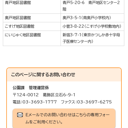
青戸地区図書館
青戸5-20-6 青戸地区センター2
階
奥戸地区図書館
奥戸3-5-1（南奥戸小学校内）
こすげ地区図書館
小菅3-8-22（こすげ小学校敷地内）
にいじゅく地区図書館
新宿3-7-1（東京かつしか赤十字母
子医療センター内）
このページに関する
お問い合わせ
公園課
管理運営係
〒124-0012 葛飾区立石6-9-1
電話：03-3693-1777 ファクス：03-3697-6275
Eメールでのお問い合わせはこちらの専用フォー
ムをご利用ください。