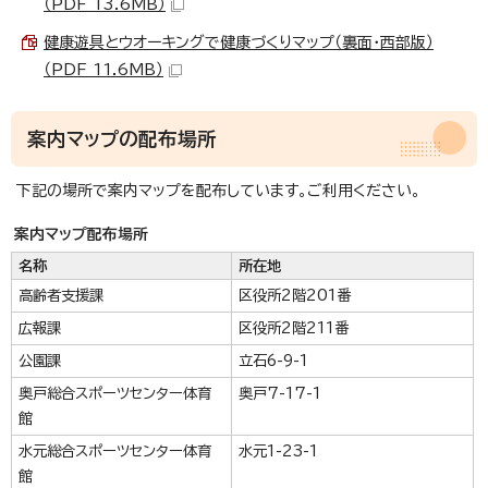
（PDF 13.6MB）
健康遊具とウオーキングで健康づくりマップ（裏面・西部版）
（PDF 11.6MB）
案内マップの配布場所
下記の場所で案内マップを配布しています。ご利用ください。
案内マップ配布場所
名称
所在地
高齢者支援課
区役所2階201番
広報課
区役所2階211番
公園課
立石6-9-1
奥戸総合スポーツセンター体育
奥戸7-17-1
館
水元総合スポーツセンター体育
水元1-23-1
館