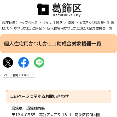
現在位置：
トップページ
>
くらし・手続き
>
環境
>
省エネ・地球温暖化対策・
助成
>
かつしかエコ助成金
> 個人住宅用かつしかエコ助成金対象機器一覧
個人住宅用かつしかエコ助成金対象機器一覧
ページ番号1036257
このページに関する
お問い合わせ
環境課
環境計画係
〒124-8555 葛飾区立石5-13-1 葛飾区役所4階