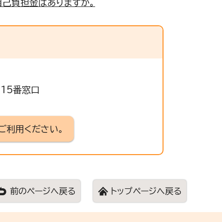
己負担金はありますか。
315番窓口
ご利用ください。
前のページへ戻る
トップページへ戻る