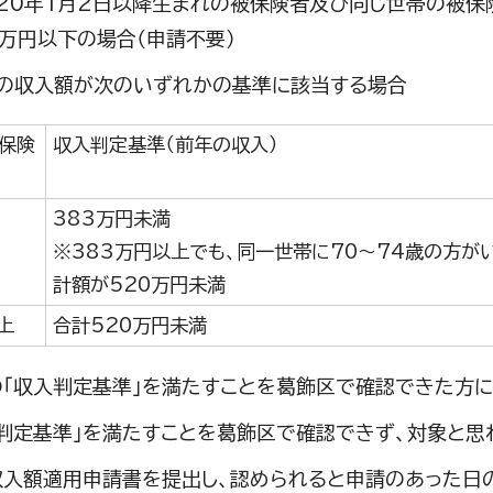
20年1月2日以降生まれの被保険者及び同じ世帯の被保
0万円以下の場合（申請不要）
の収入額が次のいずれかの基準に該当する場合
保険
収入判定基準（前年の収入）
383万円未満
※383万円以上でも、同一世帯に70～74歳の方が
計額が520万円未満
上
合計520万円未満
の「収入判定基準」を満たすことを葛飾区で確認できた方に
入判定基準」を満たすことを葛飾区で確認できず、対象と思
収入額適用申請書を提出し、認められると申請のあった日