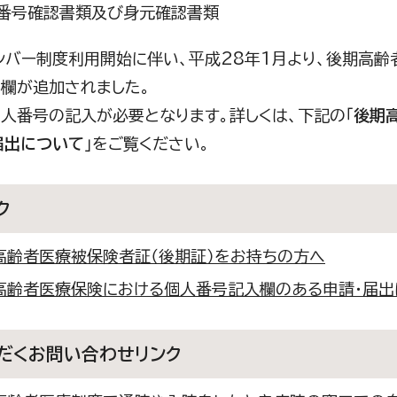
番号確認書類及び身元確認書類
バー制度利用開始に伴い、平成28年1月より、後期高齢
）欄が追加されました。
人番号の記入が必要となります。詳しくは、下記の「
後期
届出について
」をご覧ください。
ク
高齢者医療被保険者証（後期証）をお持ちの方へ
高齢者医療保険における個人番号記入欄のある申請・届出
だくお問い合わせリンク