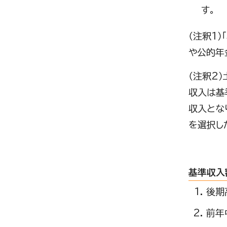
す。
（注釈1
や公的年
（注釈2
収入は基
収入とな
を選択し
基準収入
後期
前年