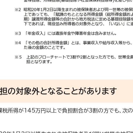
負担の対象外となることがあります
税所得が145万円以上で負担割合が3割の方でも、次の