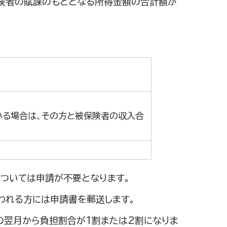
険者の賦課のもととなる所得金額の合計額が
いる場合は、その方と被保険者の収入合
ついては申請が不要となります。
われる方には申請書を郵送します。
の翌月から負担割合が1割または2割になりま