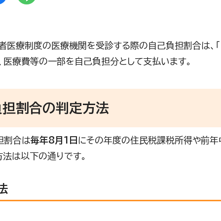
者医療制度の医療機関を受診する際の自己負担割合は、「1割
、医療費等の一部を自己負担分として支払います。
負担割合の判定方法
担割合は
毎年8月1日
にその年度の住民税課税所得や前年
方法は以下の通りです。
法