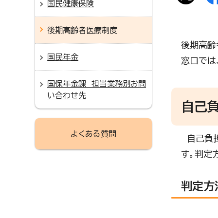
国民健康保険
後期高齢者医療制度
後期高齢
国民年金
窓口では
国保年金課 担当業務別お問
い合わせ先
自己
よくある質問
自己負
す。判定
判定方