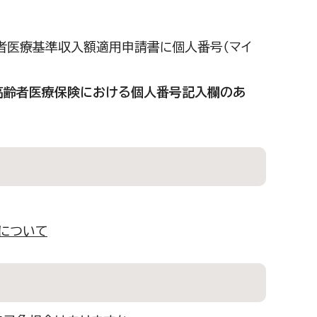
者医療基準収入額適用申請書に個人番号（マイ
高齢者医療保険における個人番号記入欄のあ
について