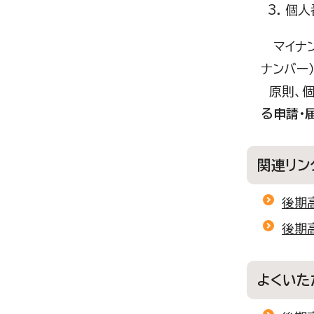
個人
マイナン
ナンバー
原則、個
る申請・
関連リン
後期
後期
よくいた