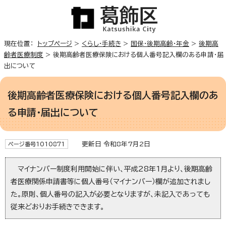
現在位置：
トップページ
>
くらし・手続き
>
国保・後期高齢・年金
>
後期高
齢者医療制度
> 後期高齢者医療保険における個人番号記入欄のある申請・届
出について
後期高齢者医療保険における個人番号記入欄のあ
る申請・届出について
更新日 令和8年7月2日
ページ番号1010871
マイナンバー制度利用開始に伴い、平成28年1月より、後期高齢
者医療関係申請書等に個人番号（マイナンバー）欄が追加されまし
た。原則、個人番号の記入が必要となりますが、未記入であっても
従来どおりお手続きできます。