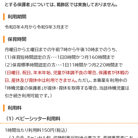
とする保護者」については、葛飾区では実施しておりません。
利用期間
令和8年4月から令和9年3月まで
保育時間
月曜日から土曜日までの午前7時から午後10時までのうち、
（1）保育短時間認定の方・・・1日8時間かつ月160時間まで
（2）保育標準時間認定の方・・・1日11時間かつ月220時間まで
（
日曜日、祝日、年末年始、児童が体調不良の場合、保護者が休暇の
日、産休及び育休中は利用できません。
ただし、本事業を利用中の
「待機児童の保護者」が産休・育休を取得する場合、当該待機児童は
引き続き利用可能です。）
利用料
（1） ベビーシッター利用料
1時間当たり利用料150円（税込）
（入会金、キャンセル料、保険料等が別途必要です。直接事業者にお