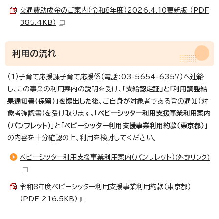
交通費助成金のご案内（令和8年度）2026.4.10更新版 （PDF
385.4KB）
利用の流れ
（1）子育て応援課子育て応援係（電話：03-5654-6357）へ連絡
し、この事業の利用案内の説明を受け、
「支給認定証」と「利用調整結
果通知書（保留）」を提出した後、
ご自身が対象者である旨の通知（対
象者確認書）を受け取ります。「
ベビーシッター利用支援事業利用案内
（パンフレット）
」と「
ベビーシッター利用支援事業利用約款（東京都）
」
の内容を十分確認の上、利用を検討してください。
ベビーシッター利用支援事業利用案内（パンフレット）
（外部リンク）
令和8年度ベビーシッター利用支援事業利用約款（東京都）
（PDF 216.5KB）