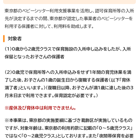
東京都のベビーシッター利用支援事業を活用し、認可保育所等の入所
先が決定するまでの間、東京都が認定した事業者のベビーシッターを
利用する保護者に対して、利用料を助成します。
対象者
（1）0歳から2歳児クラスで保育施設の入所申し込みをしたが、入所
保留となったお子さんの保護者
（2）0歳児で保育所等への入所申込みをせず1年間の育児休業を満
了した後、お子さんの1歳の誕生日から復職する保護者（以下「育休
満了者」といいます。）（復職日以降、お子さんが満1歳に達した後の3
月末日まで利用できます。保育認定が必要です。）
※産休及び育休中は利用できません。
※本事業は、東京都の実施要綱に基づき葛飾区が実施しているもの
ですが、対象年齢は、東京都の利用約款に記載の「0～5歳児クラス」
ではなく「0～2歳児クラス」としております。また「夜間帯保育を必要