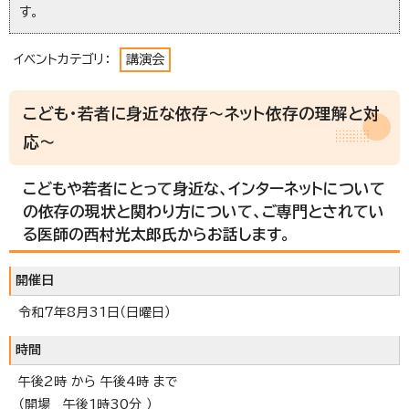
す。
イベントカテゴリ：
講演会
こども・若者に身近な依存～ネット依存の理解と対
応～
こどもや若者にとって身近な、インターネットについて
の依存の現状と関わり方について、ご専門とされてい
る医師の西村光太郎氏からお話します。
開催日
令和7年8月31日（日曜日）
時間
午後2時 から 午後4時 まで
（開場 午後1時30分 ）