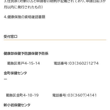
3.住民票（対象の方と申請者の続柄が記載されており、申請日前3か
月以内に発行されたもの）
4.健康保険の資格確認書類
受付窓口
健康部保健予防課保健予防係
葛飾区青戸4-15-14 電話番号：03（3602）1274
金町保健センタ
ー
葛飾区金町4-18-19 電話番号：03（3607）4141
新小岩保健センタ