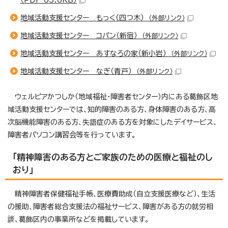
地域活動支援センター もっく（四つ木）
（外部リンク）
地域活動支援センター コパン（新宿）
（外部リンク）
地域活動支援センター あすなろの家（新小岩）
（外部リンク）
地域活動支援センター なぎ（青戸）
（外部リンク）
ウェルピアかつしか（地域福祉・障害者センター）内にある葛飾区地
域活動支援センターでは、知的障害のある方、身体障害のある方、高
次脳機能障害のある方、失語症のある方を対象にしたデイサービス、
障害者パソコン講習会等を行っています。
「精神障害のある方とご家族のための医療と福祉のし
おり」
精神障害者保健福祉手帳、医療費助成（自立支援医療など）、生活
の援助、障害者総合支援法の福祉サービス、障害がある方の就労相
談、葛飾区内の事業所などを掲載しています。