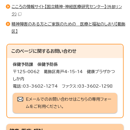
こころの情報サイト【国立精神・神経医療研究センター】
（外部リン
ク）
精神障害のある方とご家族のための 医療と福祉のしおり【葛飾
区】
このページに関する
お問い合わせ
保健予防課
保健予防係
〒125-0062 葛飾区青戸4-15-14 健康プラザかつ
しか内
電話：03-3602-1274 ファクス：03-3602-1298
Eメールでのお問い合わせはこちらの専用フォー
ムをご利用ください。