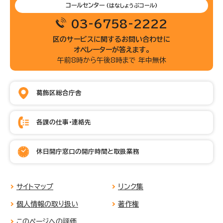
コールセンター
(はなしょうぶコール)
03-6758-2222
区のサービスに関するお問い合わせに
オペレーターが答えます。
午前8時から午後8時まで 年中無休
葛飾区総合庁舎
各課の仕事・連絡先
休日開庁窓口の開庁時間と取扱業務
サイトマップ
リンク集
個人情報の取り扱い
著作権
このページへの評価