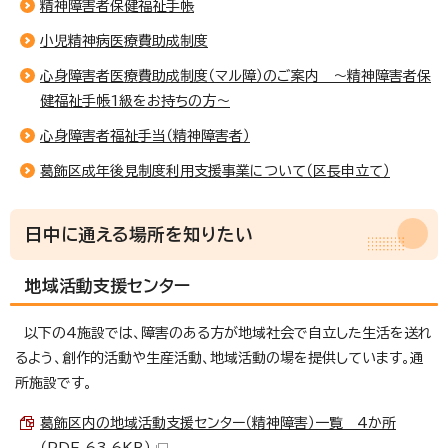
精神障害者保健福祉手帳
小児精神病医療費助成制度
心身障害者医療費助成制度（マル障）のご案内 ～精神障害者保
健福祉手帳1級をお持ちの方～
心身障害者福祉手当（精神障害者）
葛飾区成年後見制度利用支援事業について（区長申立て）
日中に通える場所を知りたい
地域活動支援センター
以下の4施設では、障害のある方が地域社会で自立した生活を送れ
るよう、創作的活動や生産活動、地域活動の場を提供しています。通
所施設です。
葛飾区内の地域活動支援センター（精神障害）一覧 4か所
（PDF 63.6KB）