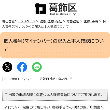
現在位置：
トップページ
>
健康・医療・福祉
>
障害福祉
>
医療・手当
> 個
人番号（マイナンバー）の記入と本人確認について
個人番号（マイナンバー）の記入と本人確認につい
て
更新日 令和8年2月2日
ページ番号1039696
手当等の申請の際に必要な本人確認書類についてご案内します。
マイナンバー制度の開始に伴い、各種手当等の申請の際、「申請書へ