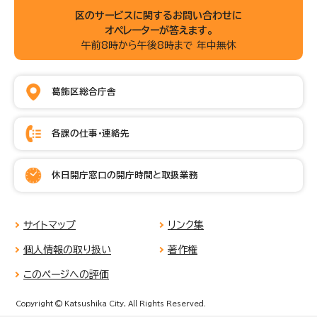
区のサービスに関するお問い合わせに
オペレーターが答えます。
午前8時から午後8時まで 年中無休
葛飾区総合庁舎
各課の仕事・連絡先
休日開庁窓口の開庁時間と取扱業務
サイトマップ
リンク集
個人情報の取り扱い
著作権
このページへの評価
Copyright © Katsushika City, All Rights Reserved.