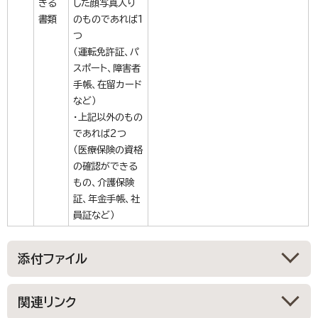
きる
した顔写真入り
書類
のものであれば1
つ
（運転免許証、パ
スポート、障害者
手帳、在留カード
など）
・上記以外のもの
であれば2つ
（医療保険の資格
の確認ができる
もの、介護保険
証、年金手帳、社
員証など）
添付ファイル
関連リンク