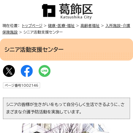
現在位置：
トップページ
>
健康・医療・福祉
>
高齢者福祉
>
入所施設・介護
保険施設
> シニア活動支援センター
シニア活動支援センター
ページ番号1002146
シニアの皆様が生きがいをもって自分らしく生活できるように、さ
まざまな介護予防活動を実施しています。