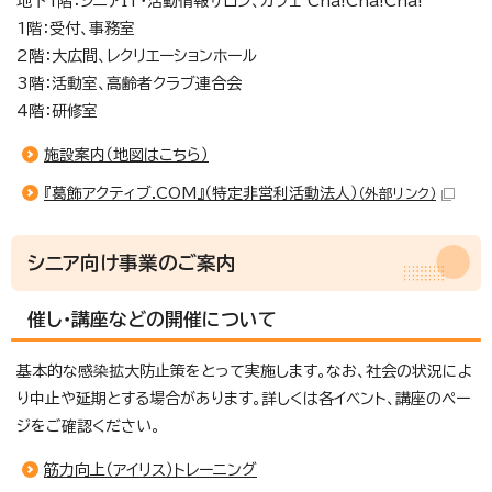
地下1階：シニアIT・活動情報サロン、カフェ Cha!Cha!Cha!
1階：受付、事務室
2階：大広間、レクリエーションホール
3階：活動室、高齢者クラブ連合会
4階：研修室
施設案内（地図はこちら）
『葛飾アクティブ.COM』（特定非営利活動法人）
（外部リンク）
シニア向け事業のご案内
催し・講座などの開催について
基本的な感染拡大防止策をとって実施します。なお、社会の状況によ
り中止や延期とする場合があります。詳しくは各イベント、講座のペー
ジをご確認ください。
筋力向上（アイリス）トレーニング