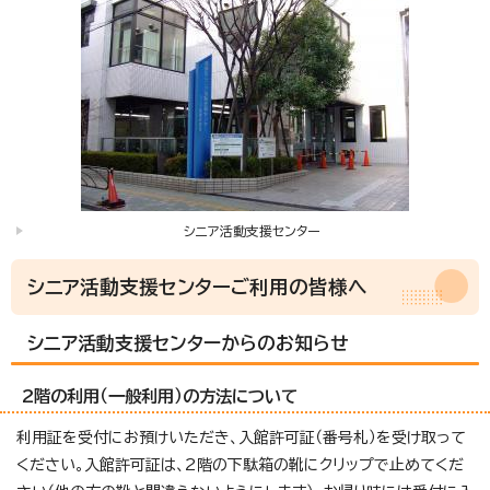
シニア活動支援センター
シニア活動支援センターご利用の皆様へ
シニア活動支援センターからのお知らせ
2
階の利用（一般利用）の方法について
利用証を受付にお預けいただき、入館許可証（番号札）を受け取って
ください。入館許可証は、2階の下駄箱の靴にクリップで止めてくだ