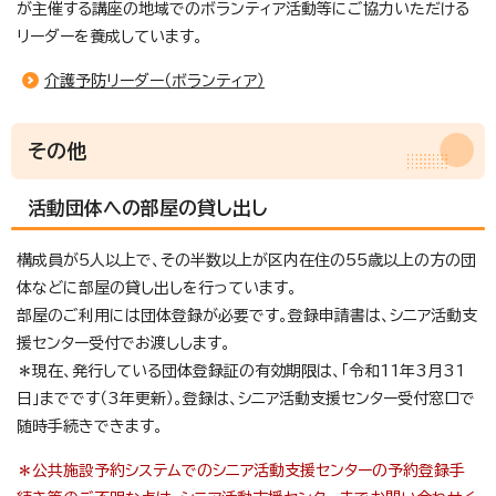
が主催する講座の地域でのボランティア活動等にご協力いただける
リーダーを養成しています。
介護予防リーダー（ボランティア）
その他
活動団体への部屋の貸し出し
構成員が5人以上で、その半数以上が区内在住の55歳以上の方の団
体などに部屋の貸し出しを行っています。
部屋のご利用には団体登録が必要です。登録申請書は、シニア活動支
援センター受付でお渡しします。
＊現在、発行している団体登録証の有効期限は、「令和11年3月31
日」までです（3年更新）。登録は、シニア活動支援センター受付窓口で
随時手続きできます。
＊公共施設予約システムでのシニア活動支援センターの
予約登録手