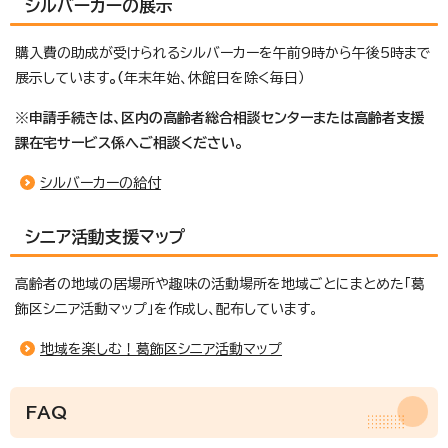
シルバーカーの展示
購入費の助成が受けられるシルバーカーを午前9時から午後5時まで
展示しています
。（
年末年始、休館日を除く毎日）
※
申請手続きは、区内の高齢者総合相談センターまたは高齢者支援
課在宅サービス係へご相談ください。
シルバーカーの給付
シニア活動支援マップ
高齢者の地域の居場所や趣味の活動場所を地域ごとにまとめた「葛
飾区シニア活動マップ」を作成し、配布しています。
地域を楽しむ！葛飾区シニア活動マップ
FAQ