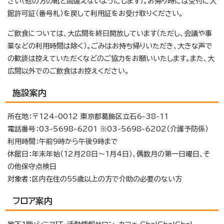
さい（他の方の靴と間違えないようにします）。お帰り時には受付に入
館許可証（番号札）を戻して利用証をお受け取りください。
ご飲食については、大広間を終日開放しています（ただし、会議や事
業などの利用時間は除く）。ごみはお持ち帰りいただき、大きな声で
の歓談は控えていただくなどのご協力をお願いいたします。また、大
広間以外でのご飲食はお控えください。
施設案内
所在地：〒124-0012 東京都葛飾区立石6-38-11
電話番号：03-5698-6201 ※03-5698-6202（介護予防係）
利用時間：午前9時から午後9時まで
休館日：年末年始（12月28日～1月4日）、偶数月の第一日曜日、そ
の他保守点検日
対象者：区内在住の55歳以上の方で介助の必要のない方
フロア案内