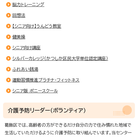
脳力トレーニング
回想法
【シニア向け】うんどう教室
健美操
シニア向け講座
シルバーカレッジ（かつしか区民大学単位認定講座）
ふれあい銭湯
運動習慣推進プラチナ・フィットネス
シニア版 ポニースクール
介護予防リーダー（ボランティア）
葛飾区では、高齢者の方ができるだけ自分の力で住み慣れた地域で
生活していただけるように介護予防に取り組んでいます。当センター