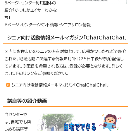
5ページ：センター利用団体の
紹介「かつしかエイサーわかな
ち」
6ページ：センターイベント情報・シニアサロン情報
シニア向け活動情報メールマガジン「Cha!Cha!Cha!」
区内にお住まいのシニアの方を対象として、広報かつしかなどで紹介
された、地域活動に関連する情報を月1回（25日午後5時頃）配信し
ています。※配信を希望される方は、登録が必要となります。詳しく
は、以下のリンクをご参照ください。
シニア向け活動情報メールマガジン「Cha!Cha!Cha!」
講座等の紹介動画
当センターで
は、自宅でも楽
しめる講座等