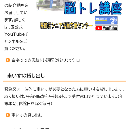
の紹介動画を
お届けしてい
ます。詳しく
は、区公式
YouTubeチ
ャンネルをご
覧ください。
自宅でできる脳トレ講座
（外部リンク）
車いすの貸し出し
緊急又は一時的に車いすが必要となった方に車いすを貸し出します。
取り扱いは、午前9時から午後5時まで受付窓口で行っています。（年
末年始、休館日を除く毎日）
車いすの貸し出し