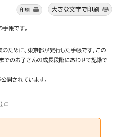
大きな文字で印刷
印刷
の手帳です。
族のために、東京都が発行した手帳です。この
ろまでのお子さんの成長段階にあわせて記録で
が公開されています。
）