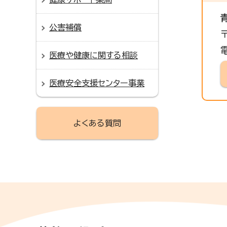
公害補償
医療や健康に関する相談
医療安全支援センター事業
よくある質問