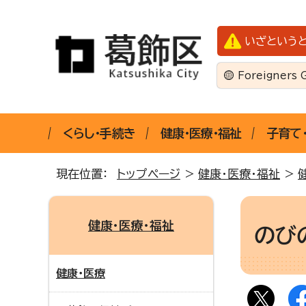
いざという
Foreigners 
くらし・手続き
健康・医療・福祉
子育て
現在位置：
トップページ
>
健康・医療・福祉
>
健康・医療・福祉
のび
健康・医療