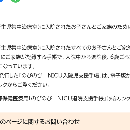
（新生児集中治療室）に入院されたお子さんとご家族のため
（新生児集中治療室）に入院されたすべてのお子さんとご家
主にご家族が記録する手帳で、入院中から退院後、6歳ご
になっています。
発行した「のびのび NICU入院児支援手帳」は、電子版
ンクからご覧ください。
都保健医療局「のびのび NICU退院支援手帳」
（外部リンク
このページに関する
お問い合わせ