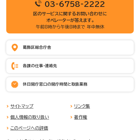
03-6758-2222
区のサービスに関するお問い合わせに
オペレーターが答えます。
午前8時から午後8時まで 年中無休
葛飾区総合庁舎
各課の仕事・連絡先
休日開庁窓口の開庁時間と取扱業務
サイトマップ
リンク集
個人情報の取り扱い
著作権
このページへの評価