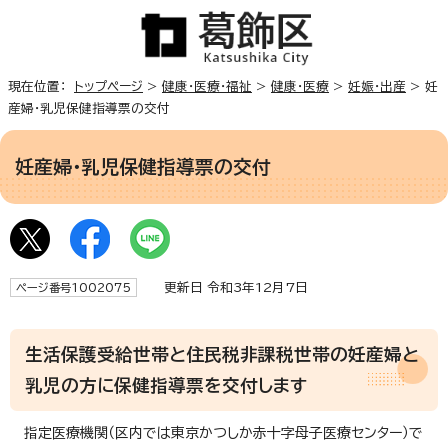
現在位置：
トップページ
>
健康・医療・福祉
>
健康・医療
>
妊娠・出産
> 妊
産婦・乳児保健指導票の交付
妊産婦・乳児保健指導票の交付
更新日 令和3年12月7日
ページ番号1002075
生活保護受給世帯と住民税非課税世帯の妊産婦と
乳児の方に保健指導票を交付します
指定医療機関（区内では東京かつしか赤十字母子医療センター）で