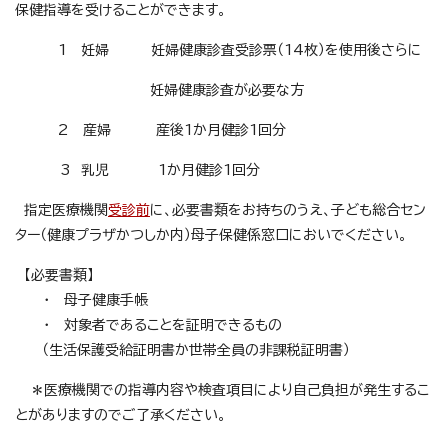
保健指導を受けることができます。
1 妊婦 妊婦健康診査受診票（14枚）を使用後さらに
妊婦健康診査が必要な方
2 産婦 産後1か月健診1回分
3 乳児 1か月健診1回分
指定医療機関
受診前
に、必要書類をお持ちのうえ、子ども総合セン
ター（健康プラザかつしか内）母子保健係窓口においでください。
【必要書類】
・ 母子健康手帳
・ 対象者であることを証明できるもの
（生活保護受給証明書か世帯全員の非課税証明書）
＊医療機関での指導内容や検査項目により自己負担が発生するこ
とがありますのでご了承ください。