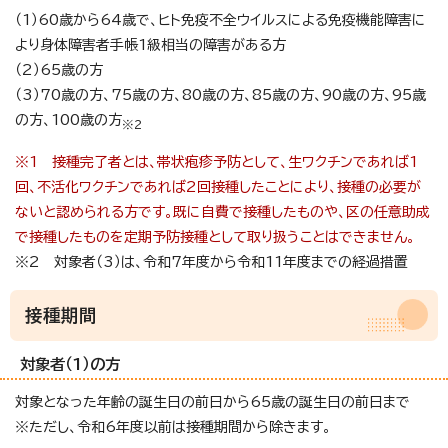
（1）60歳から64歳で、ヒト免疫不全ウイルスによる免疫機能障害に
より身体障害者手帳1級相当の障害がある方
（2）65歳の方
（3）70歳の方、75歳の方、80歳の方、85歳の方、90歳の方、95歳
の方、100歳の方
※2
※1 接種完了者とは、帯状疱疹予防として、生ワクチンであれば1
回、不活化ワクチンであれば2回接種したことにより、接種の必要が
ないと認められる方です。既に自費で接種したものや、区の任意助成
で接種したものを定期予防接種として取り扱うことはできません。
※2 対象者（3）は、令和7年度から令和11年度までの経過措置
接種期間
対象者（1）の方
対象となった年齢の誕生日の前日から65歳の誕生日の前日まで
※ただし、令和6年度以前は接種期間から除きます。