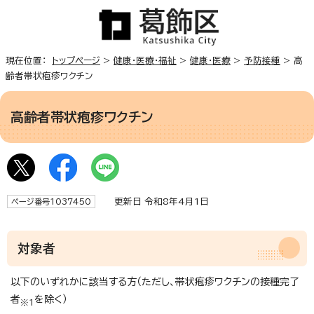
現在位置：
トップページ
>
健康・医療・福祉
>
健康・医療
>
予防接種
> 高
齢者帯状疱疹ワクチン
高齢者帯状疱疹ワクチン
更新日 令和8年4月1日
ページ番号1037450
対象者
以下のいずれかに該当する方（ただし、帯状疱疹ワクチンの接種完了
者
を除く）
※1