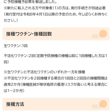
に予防接種予診票を郵送しました。
※新たに転入される方や対象者（1）の方は、発行手続きが別途必要
（発行受付は令和8年4月1日以降の予定のため、今しばらくお待ちく
ださい。）
接種ワクチン・接種回数
生ワクチン：1回
不活化ワクチン：2回（定期予防接種の接種以前に1回接種した方は1
回）
※生ワクチンと不活化ワクチンのいずれか一方を接種
※不活化ワクチンを2回接種する場合の1回目と2回目の接種間隔は
通常2か月（接種医師が帯状疱疹の罹患リスクが高いと考える場合に
は1～2か月）
接種方法