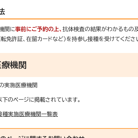
法
機関に
事前にご予約の上、
抗体検査の結果がわかるもの及
運転免許証、在留カードなど）を持参し接種を受けてくださ
医療機関
の実施医療機関
以下のページに掲載されています。
接種実施医療機関一覧表