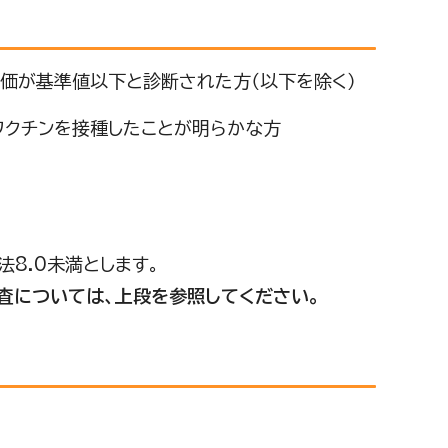
体価が基準値以下と診断された方（以下を除く）
ワクチンを接種したことが明らかな方
法8.0未満とします。
査については、上段を参照してください。