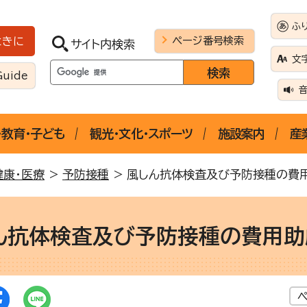
ふ
ページ番号検索
ときに
サイト内検索
文
Guide
・教育・子ども
観光・文化・スポーツ
施設案内
産
健康・医療
>
予防接種
> 風しん抗体検査及び予防接種の費
ん抗体検査及び予防接種の費用助
ペ