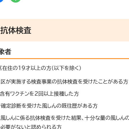
ん抗体検査
象者
飾区在住の19才以上の方（以下を除く）
に区が実施する検査事業の抗体検査を受けたことがある方
ん含有ワクチンを2回以上接種した方
で確定診断を受けた風しんの既往歴がある方
に風しんに係る抗体検査を受けた結果、十分な量の風しん
う必要がないと認められる方