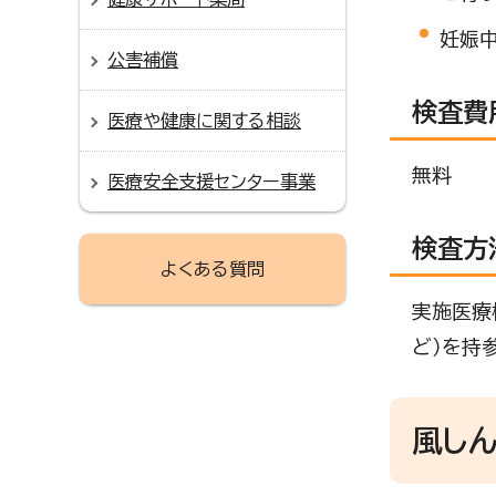
妊娠
公害補償
検査費
医療や健康に関する相談
無料
医療安全支援センター事業
検査方
よくある質問
実施医療
ど）を持
風し