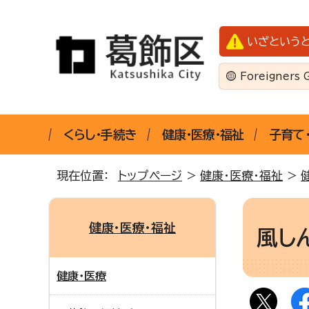
いざという
Foreigners 
くらし・手続き
健康・医療・福祉
子育て
現在位置：
トップページ
>
健康・医療・福祉
>
健康・医療・福祉
風し
健康・医療