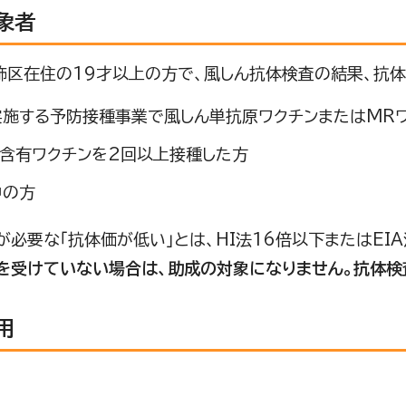
象者
飾区在住の19才以上の方で、風しん抗体検査の結果、抗
実施する予防接種事業で風しん単抗原ワクチンまたはMR
ん含有ワクチンを2回以上接種した方
中の方
必要な「抗体価が低い」とは、HI法16倍以下またはEIA
を受けていない場合は、助成の対象になりません。抗体検
用