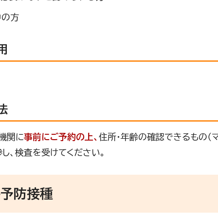
中の方
用
法
機関に
事前にご予約の上、
住所・年齢の確認できるもの（
参し、検査を受けてください。
ん予防接種