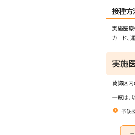
接種方
実施医療
カード、
実施
葛飾区内
一覧は、
予防