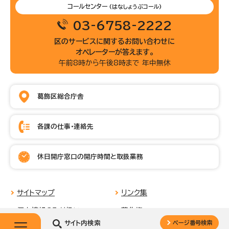
コールセンター
(はなしょうぶコール)
03-6758-2222
区のサービスに関するお問い合わせに
オペレーターが答えます。
午前8時から午後8時まで 年中無休
葛飾区総合庁舎
各課の仕事・連絡先
休日開庁窓口の開庁時間と取扱業務
サイトマップ
リンク集
個人情報の取り扱い
著作権
サイト内検索
ページ番号検索
このページへの評価