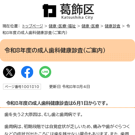
現在位置：
トップページ
>
健康・医療・福祉
>
健康・医療
>
健康診査
> 令
和8年度の成人歯科健康診査（ご案内）
令和8年度の成人歯科健康診査（ご案内）
更新日 令和8年8月4日
ページ番号1001810
令和8年度の成人歯科健康診査は6月1日からです。
歯を失う2大原因は、むし歯と歯周病です。
歯周病は、初期段階では自覚症状が乏しいため、痛みや歯がぐらつく
などの症状が出たころには歯を残せない場合もあります。また、歯周