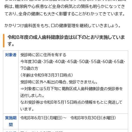
病は、糖尿病や心疾患など全身の病気との関係も明らかになってき
ており、全身の健康にも大きく影響することがわかってきています。
かかりつけ歯科医をもち、口の健康管理を継続していきましょう。
令和8年度の成人歯科健康診査は以下のとおり実施していま
す。
対象者
受診時に区に住所を有する
今年度30歳・35歳・40歳・45歳・50歳・55歳・60歳・65歳・
70歳の方
（年齢は令和9年3月31日時点）
受診時に区外へ転出の場合、受診できません。
⇒対象者には5月下旬に葛飾区成人歯科健康診査の受診券を
送付しました。
なお受診券は令和8年5月15日時点の情報をもとに発送して
います。
実施期
令和8年6月1日（月曜日）～ 令和8年9月30日（水曜日）
間