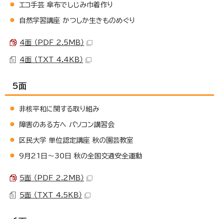
エコ手芸 傘布でしじみ巾着作り
自然学習講座 かつしか生きものめぐり
4面 （PDF 2.5MB）
4面 （TXT 4.4KB）
5面
非核平和に関する取り組み
障害のある方へ パソコン講習会
区民大学 単位認定講座 秋の園芸教室
9月21日～30日 秋の全国交通安全運動
5面 （PDF 2.2MB）
5面 （TXT 4.5KB）