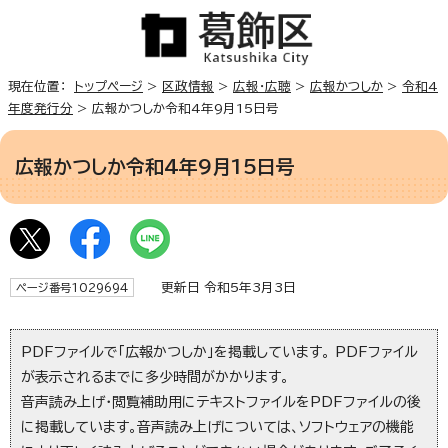
現在位置：
トップページ
>
区政情報
>
広報・広聴
>
広報かつしか
>
令和4
年度発行分
> 広報かつしか令和4年9月15日号
広報かつしか令和4年9月15日号
更新日 令和5年3月3日
ページ番号1029694
PDFファイルで「広報かつしか」を掲載しています。 PDFファイル
が表示されるまでに多少時間がかかります。
音声読み上げ・閲覧補助用にテキストファイルをPDFファイルの後
に掲載しています。音声読み上げについては、ソフトウェアの機能