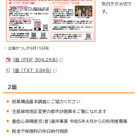
気付きが大切で
す。
広報かつしか9月15日号
1面 （PDF 904.2KB）
1面 （TXT 3.8KB）
2面
就業構造基本調査にご協力ください
生産緑地地区変更の都市計画案をご覧になれます
重症心身障害児（者）通所事業 令和5年4月からの利用者募集
税金や保険料の休日納付相談