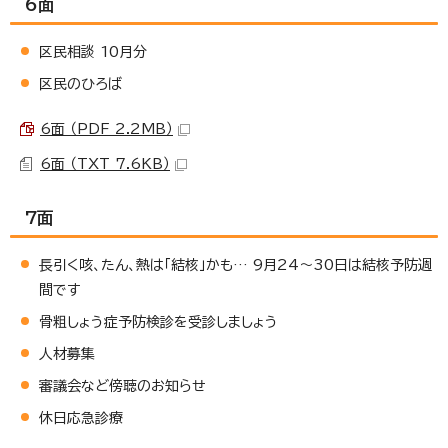
6面
区民相談 10月分
区民のひろば
6面 （PDF 2.2MB）
6面 （TXT 7.6KB）
7面
長引く咳、たん、熱は「結核」かも… 9月24～30日は結核予防週
間です
骨粗しょう症予防検診を受診しましょう
人材募集
審議会など傍聴のお知らせ
休日応急診療