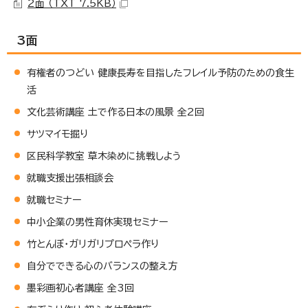
2面 （TXT 7.5KB）
3面
有権者のつどい 健康長寿を目指したフレイル予防のための食生
活
文化芸術講座 土で作る日本の風景 全2回
サツマイモ掘り
区民科学教室 草木染めに挑戦しよう
就職支援出張相談会
就職セミナー
中小企業の男性育休実現セミナー
竹とんぼ・ガリガリプロペラ作り
自分でできる心のバランスの整え方
墨彩画初心者講座 全3回