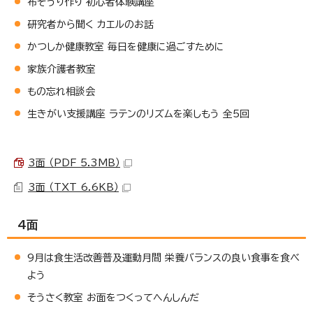
布ぞうり作り 初心者体験講座
研究者から聞く カエルのお話
かつしか健康教室 毎日を健康に過ごすために
家族介護者教室
もの忘れ相談会
生きがい支援講座 ラテンのリズムを楽しもう 全5回
3面 （PDF 5.3MB）
3面 （TXT 6.6KB）
4面
9月は食生活改善普及運動月間 栄養バランスの良い食事を食べ
よう
そうさく教室 お面をつくってへんしんだ