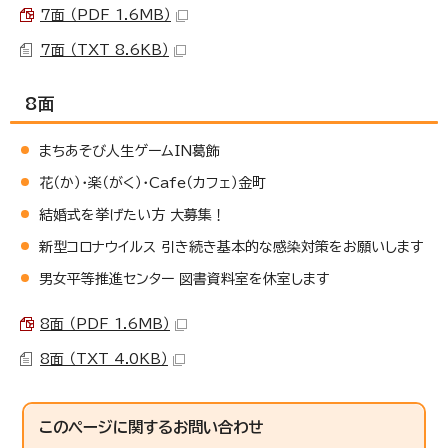
7面 （PDF 1.6MB）
7面 （TXT 8.6KB）
8面
まちあそび人生ゲームIN葛飾
花（か）・楽（がく）・Cafe（カフェ）金町
結婚式を挙げたい方 大募集！
新型コロナウイルス 引き続き基本的な感染対策をお願いします
男女平等推進センター 図書資料室を休室します
8面 （PDF 1.6MB）
8面 （TXT 4.0KB）
このページに関する
お問い合わせ