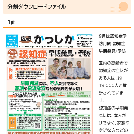
分割ダウンロードファイル
1面
9月は認知症予
防月間 認知症
早期発見・予防
区内の高齢者で
認知症の症状が
ある人は、約
18,000人と推
計されていま
す。
認知症の早期発
見には、本人だ
けでなく、家族や
身近な方などの