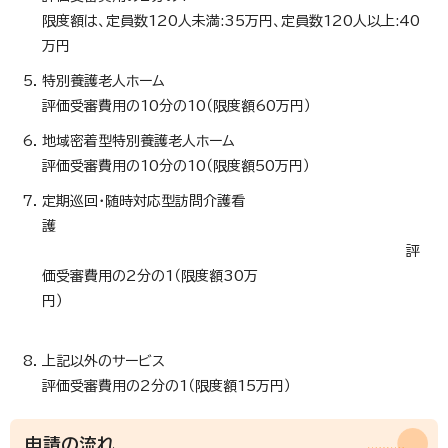
限度額は、定員数120人未満:35万円、定員数120人以上:40
万円
特別養護老人ホーム
評価受審費用の10分の10（限度額60万円）
地域密着型特別養護老人ホーム
評価受審費用の10分の10（限度額50万円）
定期巡回・随時対応型訪問介護看
護
評
価受審費用の2分の1（限度額30万
円）
上記以外のサービス
評価受審費用の2分の1（限度額15万円）
申請の流れ