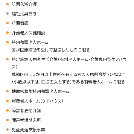
訪問入浴介護
福祉用具貸与
訪問看護
介護老人保健施設
特別養護老人ホーム
区が国庫補助を受けて整備したものに限る
特定施設入居者生活介護（有料老人ホーム・介護専用型ケアハウ
ス）
葛飾区内に3か月以上住所を有する者の入居割合が70％以上
（小数点以下は、四捨五入とする）である有料老人ホームに限る
地域密着型特別養護老人ホーム
軽費老人ホーム（ケアハウス）
障害者居宅介護
障害者短期入所
児童発達支援事業