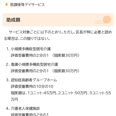
放課後等デイサービス
助成額
サービス対象ごとに以下のとおり。ただし、区長が特に必要と認め
る場合は、この限りではない。
小規模多機能型居宅介護
評価受審費用の2分の1 （限度額30万円）
看護小規模多機能型居宅介護
評価受審費用の2分の1 （限度額30万円）
認知症高齢者グループホーム
評価受審費用の10分の10
限度額は、1ユニット:45万円、2ユニット:50万円、3ユニット:55
万円
介護老人保健施設
評価受審費用の2分の1