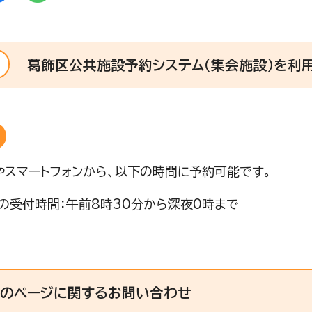
葛飾区公共施設予約システム（集会施設）を利
やスマートフォンから、以下の時間に予約可能です。
の受付時間：午前8時30分から深夜0時まで
このページに関する
お問い合わせ