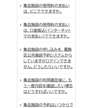
集会施設の使用料の支払い
は、どこでできますか。
集会施設の使用料の支払い
は、口座振込（インターネット
での支払い）でできますか。
集会施設の申し込みを、葛飾
区公共施設予約システムから
していますがログインできま
せん。どうしたらいいですか。
集会施設の利用確定後に、も
う一度内容を確認したい場合
はどうすればいいですか。
集会施設の予約はいつからで