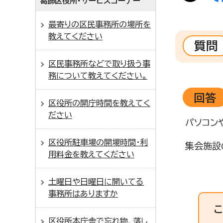
葛飾区役所・サービスコーナー
最寄りの区民事務所の場所を
教えてください
質問
区民事務所などで取り扱う事
務について教えてください。
回答
区役所の開庁時間を教えてく
ださい
パソコン
区役所駐車場の開場時間・利
集会施設
用料金を教えてください
土曜日や日曜日に開いてる
事務所はありますか
区役所本庁舎で忘れ物、落し