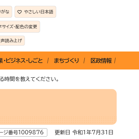
りがな
やさしい日本語
字サイズ・配色の変更
音声読み上げ
業・ビジネス・しごと
まちづくり
区政情報
る時間を教えてください。
更新日 令和1年7月31日
ージ番号1009876