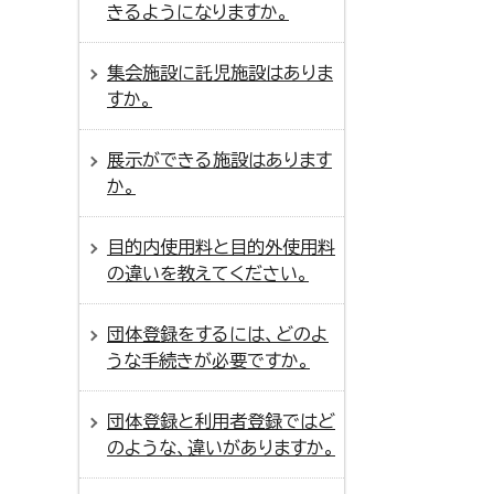
きるようになりますか。
集会施設に託児施設はありま
すか。
展示ができる施設はあります
か。
目的内使用料と目的外使用料
の違いを教えてください。
団体登録をするには、どのよ
うな手続きが必要ですか。
団体登録と利用者登録ではど
のような、違いがありますか。