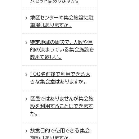
ムセットはありますか。
地区センターや集会施設に駐
車場はありますか。
特定地域の周辺で、人数や目
的の決まっている集会施設を
教えて欲しい。
100名前後で利用できる大
きな集会室はありますか。
区民ではありませんが集会施
設を利用することはできます
か。
飲食目的で使用できる集会
施設はありますか。