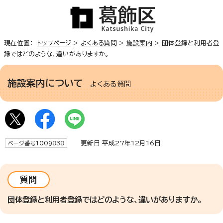
現在位置：
トップページ
>
よくある質問
>
施設案内
> 団体登録と利用者登
録ではどのような、違いがありますか。
施設案内について
よくある質問
更新日 平成27年12月16日
ページ番号1009838
質問
団体登録と利用者登録ではどのような、違いがありますか。