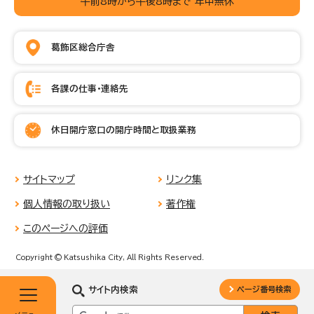
午前8時から午後8時まで 年中無休
葛飾区総合庁舎
各課の仕事・連絡先
休日開庁窓口の開庁時間と取扱業務
サイトマップ
リンク集
個人情報の取り扱い
著作権
このページへの評価
Copyright © Katsushika City, All Rights Reserved.
サイト内検索
ページ番号検索